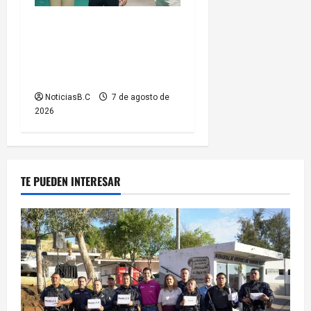
Entrega Abdiel Gutiérrez
Coronado cancha de fútbol
rehabilitada a ciudadanos de
la colonia Hidalgo
NoticiasB.C
7 de agosto de
2026
TE PUEDEN INTERESAR