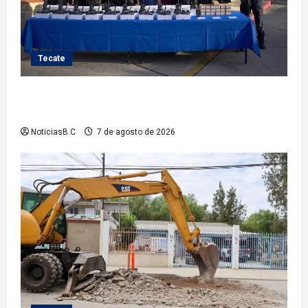
Tecate
Fortalece Román Cota a la Policía Municipal con 28
nuevos equipos de radiocomunicación
NoticiasB.C
7 de agosto de 2026