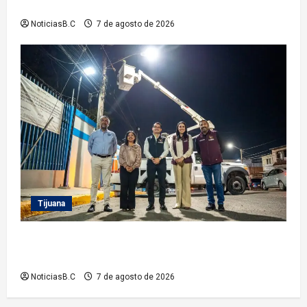
Vacacional IMDET 2026’
NoticiasB.C
7 de agosto de 2026
Tijuana
Supervisa alcalde Abdiel Gutiérrez Coronado
Sendero Seguro en la colonia Mariano Matamoros
NoticiasB.C
7 de agosto de 2026