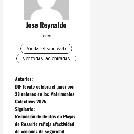
Jose Reynaldo
Editor
Visitar el sitio web
Ver todas las entradas
N
Anterior:
DIF Tecate celebra el amor con
a
28 uniones en los Matrimonios
Colectivos 2025
v
Siguiente:
e
Reducción de delitos en Playas
de Rosarito refleja efectividad
g
de acciones de seguridad