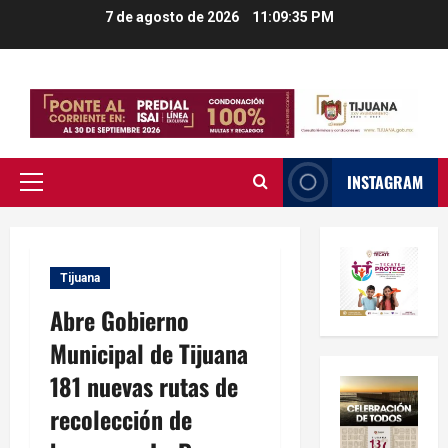
Saltar
7 de agosto de 2026
11:09:36 PM
al
contenido
INSTAGRAM
Menú
principal
Tijuana
Abre Gobierno
Municipal de Tijuana
181 nuevas rutas de
recolección de