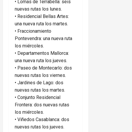
•⁠ ⁠Lomas de Terrabella: seis
nuevas rutas los lunes.
•⁠ ⁠Residencial Bellas Artes:
una nueva ruta los martes.
•⁠ ⁠Fraccionamiento
Pontevendra: una nueva ruta
los miércoles.
•⁠ ⁠Departamentos Mallorca:
una nueva ruta los jueves.
•⁠ ⁠Paseo de Montecarlo: dos
nuevas rutas los viernes.
•⁠ ⁠Jardines de Lago: dos
nuevas rutas los martes.
•⁠ ⁠Conjunto Residencial
Frontera: dos nuevas rutas
los miércoles.
•⁠ ⁠Viñedos Casablanca: dos
nuevas rutas los jueves.