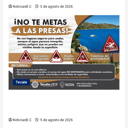
NoticiasB.C
5 de agosto de 2026
Tecate
Exhorta Protección Civil de Tecate evitar ingresar a
presas y cuerpos de agua no aptos para actividades
recreativas
NoticiasB.C
5 de agosto de 2026