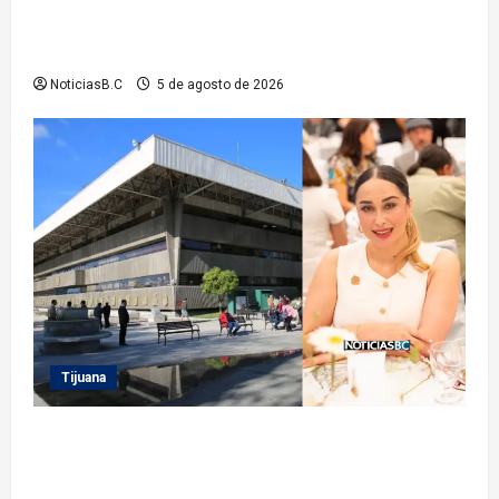
gestiones para fortalecer el servicio eléctrico en el
municipio
NoticiasB.C
5 de agosto de 2026
Tijuana
Sindicatura de Tijuana inhabilita a cinco
exfuncionarios tras observaciones de la Auditoría
Superior del Estado