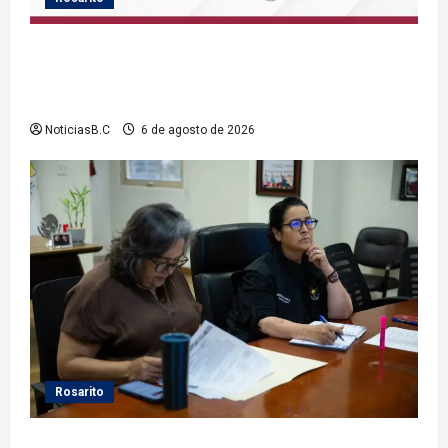
Gobierno de Playas de Rosarito informa ubicación
temporal de los servicios de Justicia Cívica durante
el Baja Beach Fest 2026
NoticiasB.C
6 de agosto de 2026
Rosarito
Gobierno de Playas de Rosarito da seguimiento a