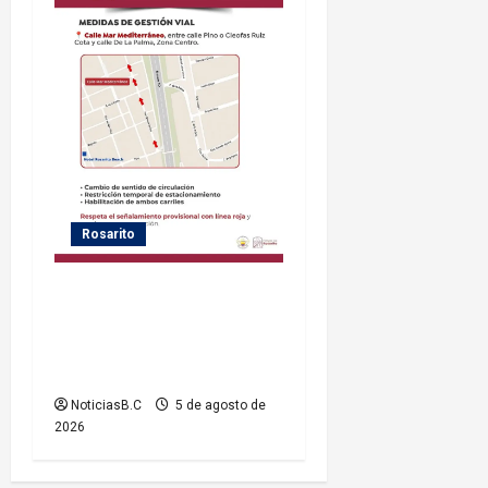
Rosarito
Gobierno de Playas de
Rosarito informa medidas
temporales de gestión vial
por el Baja Beach Fest 2026
NoticiasB.C
5 de agosto de
2026