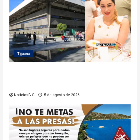
Tijuana
Sindicatura de Tijuana inhabilita a cinco
exfuncionarios tras observaciones de la Auditoría
Superior del Estado
NoticiasB.C
5 de agosto de 2026