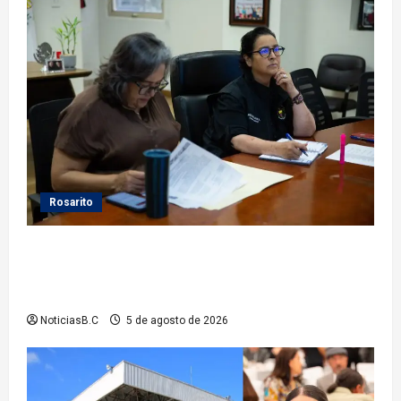
Rosarito
Gobierno de Playas de Rosarito da seguimiento a
gestiones para fortalecer el servicio eléctrico en el
municipio
NoticiasB.C
5 de agosto de 2026