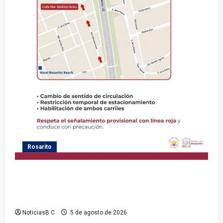
Rosarito
Gobierno de Playas de Rosarito informa medidas
temporales de gestión vial por el Baja Beach Fest
2026
NoticiasB.C
5 de agosto de 2026