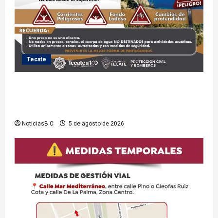
Tecate
Exhorta Protección Civil de Tecate evitar ingresar a
presas y cuerpos de agua no aptos para actividades
recreativas
NoticiasB.C
5 de agosto de 2026