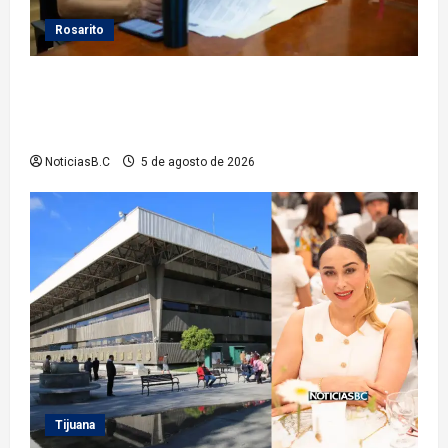
Rosarito
Gobierno de Playas de Rosarito da seguimiento a
gestiones para fortalecer el servicio eléctrico en el
municipio
NoticiasB.C
5 de agosto de 2026
Tijuana