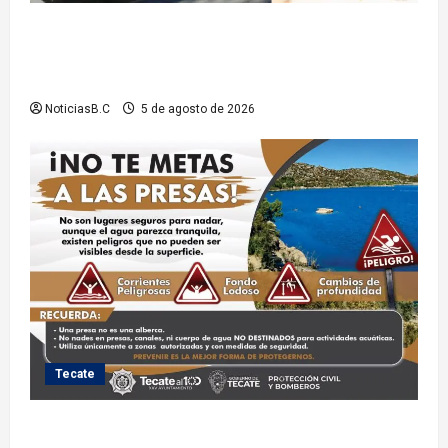
Sindicatura de Tijuana inhabilita a cinco
exfuncionarios tras observaciones de la Auditoría
Superior del Estado
NoticiasB.C
5 de agosto de 2026
Tecate
Exhorta Protección Civil de Tecate evitar ingresar a