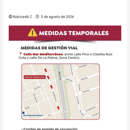
presas y cuerpos de agua no aptos para actividades
recreativas
NoticiasB.C
5 de agosto de 2026