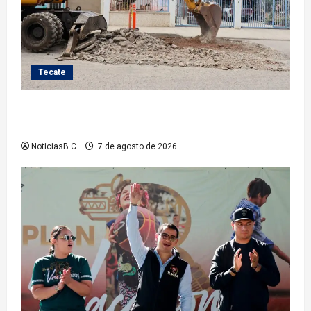
Tecate
Roman Cota atiende demanda histórica en Jardines
del Río con obra de concreto hidráulico
NoticiasB.C
7 de agosto de 2026