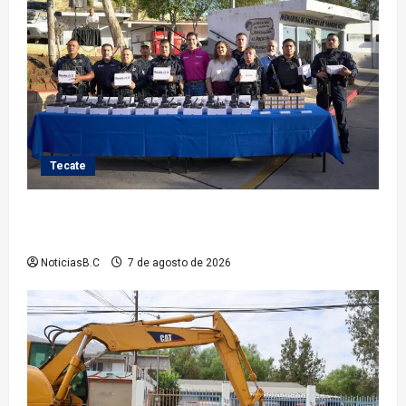
Tecate
Fortalece Román Cota a la Policía Municipal con 28
nuevos equipos de radiocomunicación
NoticiasB.C
7 de agosto de 2026