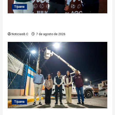
Tijuana
Clausura alcalde Abdiel Gutiérrez Coronado ‘Plan
Vacacional IMDET 2026’
NoticiasB.C
7 de agosto de 2026
Tijuana