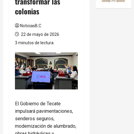
transformar las
colonias
NoticiasB.C
22 de mayo de 2026
3 minutos de lectura
El Gobierno de Tecate
impulsará pavimentaciones,
senderos seguros,
modernización de alumbrado,
obras hidráulicas y