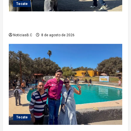
Tecate
Gobierno de Tecate fortalece acciones de limpieza
con jornadas de Basura Voluminosa
NoticiasB.C
8 de agosto de 2026
Tecate