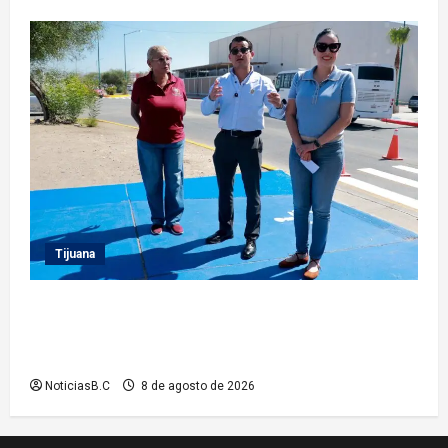
Tijuana
Supervisa presidente municipal Abdiel Gutiérrez
acciones de mejoramiento vial en la Tercera Etapa
del Río
NoticiasB.C
8 de agosto de 2026