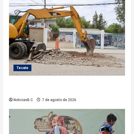
Tecate
Roman Cota atiende demanda histórica en Jardines
del Río con obra de concreto hidráulico
NoticiasB.C
7 de agosto de 2026