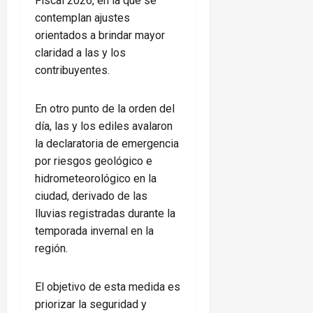
Fiscal 2026, en la que se
contemplan ajustes
orientados a brindar mayor
claridad a las y los
contribuyentes.
En otro punto de la orden del
día, las y los ediles avalaron
la declaratoria de emergencia
por riesgos geológico e
hidrometeorológico en la
ciudad, derivado de las
lluvias registradas durante la
temporada invernal en la
región.
El objetivo de esta medida es
priorizar la seguridad y