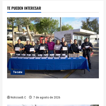
TE PUEDEN INTERESAR
Tecate
Fortalece Román Cota a la Policía Municipal con 28
nuevos equipos de radiocomunicación
NoticiasB.C
7 de agosto de 2026