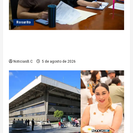
Rosarito
Gobierno de Playas de Rosarito da seguimiento a
gestiones para fortalecer el servicio eléctrico en el
municipio
NoticiasB.C
5 de agosto de 2026