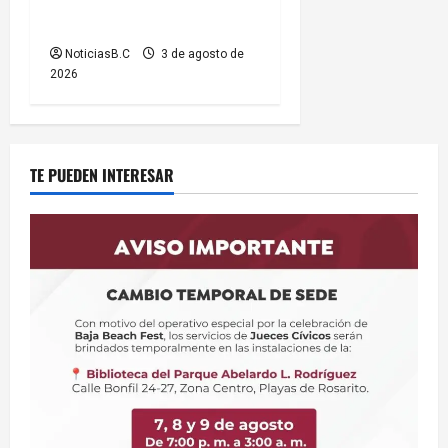
sobre cierres parciales de
vialidades
NoticiasB.C
3 de agosto de
2026
TE PUEDEN INTERESAR