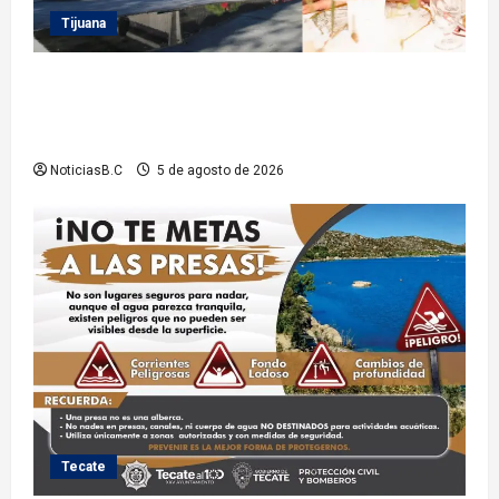
Tijuana
Sindicatura de Tijuana inhabilita a cinco
exfuncionarios tras observaciones de la Auditoría
Superior del Estado
NoticiasB.C
5 de agosto de 2026
Tecate