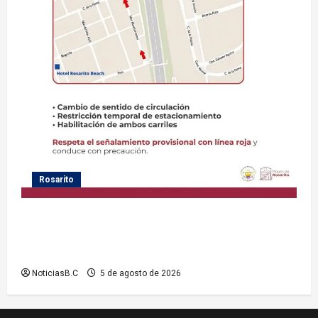
Rosarito
Gobierno de Playas de Rosarito informa medidas
temporales de gestión vial por el Baja Beach Fest
2026
NoticiasB.C
5 de agosto de 2026