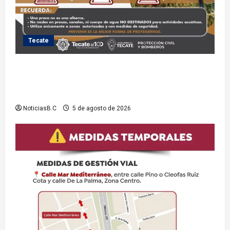
Tecate
Exhorta Protección Civil de Tecate evitar ingresar a
presas y cuerpos de agua no aptos para actividades
recreativas
NoticiasB.C
5 de agosto de 2026