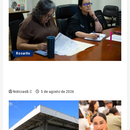
Rosarito
Gobierno de Playas de Rosarito da seguimiento a
gestiones para fortalecer el servicio eléctrico en el
municipio
NoticiasB.C
5 de agosto de 2026