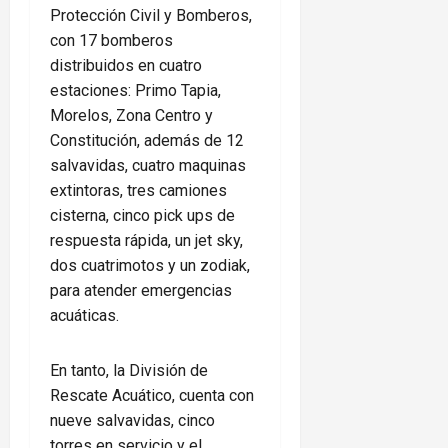
Protección Civil y Bomberos,
con 17 bomberos
distribuidos en cuatro
estaciones: Primo Tapia,
Morelos, Zona Centro y
Constitución, además de 12
salvavidas, cuatro maquinas
extintoras, tres camiones
cisterna, cinco pick ups de
respuesta rápida, un jet sky,
dos cuatrimotos y un zodiak,
para atender emergencias
acuáticas.
En tanto, la División de
Rescate Acuático, cuenta con
nueve salvavidas, cinco
torres en servicio y el