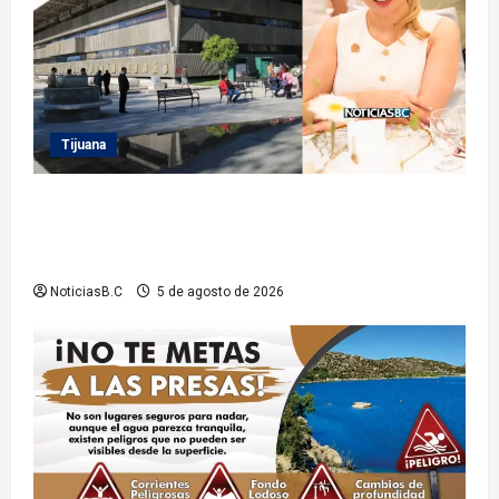
Tijuana
Sindicatura de Tijuana inhabilita a cinco
exfuncionarios tras observaciones de la Auditoría
Superior del Estado
NoticiasB.C
5 de agosto de 2026