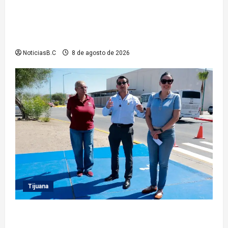
Beneficia Gobierno Municipal a cerca de 15 mil
personas con acciones del programa ‘Tijuana:
Ciudad Limpia’
NoticiasB.C
8 de agosto de 2026
Tijuana
Supervisa presidente municipal Abdiel Gutiérrez
acciones de mejoramiento vial en la Tercera Etapa