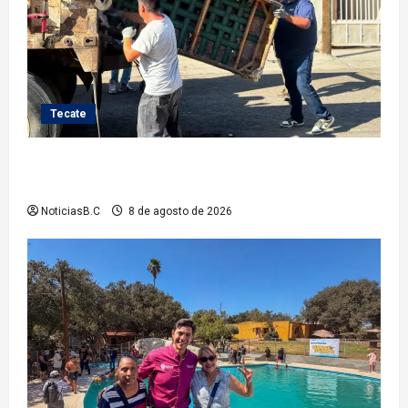
Tecate
Gobierno de Tecate fortalece acciones de limpieza
con jornadas de Basura Voluminosa
NoticiasB.C
8 de agosto de 2026