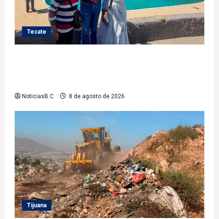
Tecate
Gobierno de Tecate recupera alberca del Parque
Infantil TecaRoca para el disfrute de miles de
familias tecatenses
NoticiasB.C
8 de agosto de 2026
Tijuana