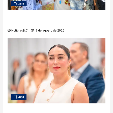
Tijuana
Invita Gobierno Municipal a las y los tijuanenses al
festival por la juventud
NoticiasB.C
9 de agosto de 2026
Tijuana
Inhabilita Sindicatura a cinco exfuncionarios más