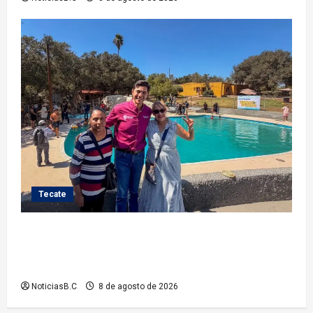
Tecate
Gobierno de Tecate recupera alberca del Parque
Infantil TecaRoca para el disfrute de miles de
familias tecatenses
NoticiasB.C
8 de agosto de 2026