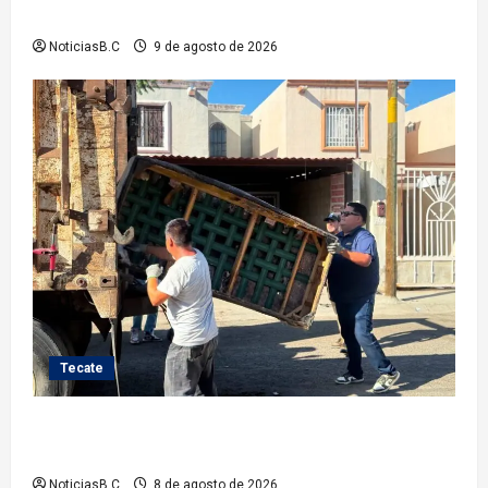
del XXIV Ayuntamiento de Tijuana
NoticiasB.C
9 de agosto de 2026
Tecate
Gobierno de Tecate fortalece acciones de limpieza
con jornadas de Basura Voluminosa
NoticiasB.C
8 de agosto de 2026