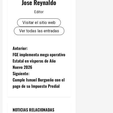
Jose Reynaldo
Editor
Visitar el sitio web
Ver todas las entradas
N
Anterior:
FGE implementa mega operativo
a
Estatal en vísperas de Año
Nuevo 2026
v
Siguiente:
e
Cumple Ismael Burgueño con el
pago de su Impuesto Predial
g
a
NOTICIAS RELACIONADAS