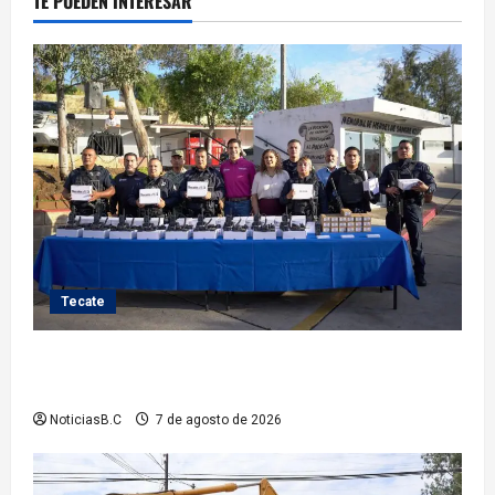
TE PUEDEN INTERESAR
Tecate
Fortalece Román Cota a la Policía Municipal con 28
nuevos equipos de radiocomunicación
NoticiasB.C
7 de agosto de 2026