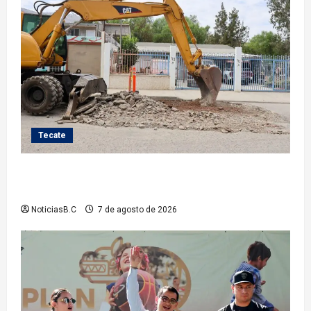
Tecate
Roman Cota atiende demanda histórica en Jardines
del Río con obra de concreto hidráulico
NoticiasB.C
7 de agosto de 2026