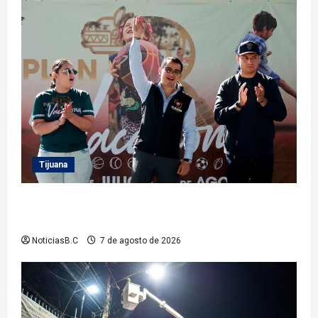
Tijuana
Clausura alcalde Abdiel Gutiérrez Coronado ‘Plan
Vacacional IMDET 2026’
NoticiasB.C
7 de agosto de 2026