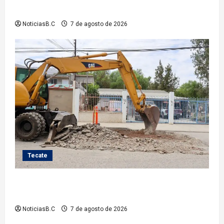
nuevos equipos de radiocomunicación
NoticiasB.C
7 de agosto de 2026
Tecate
Roman Cota atiende demanda histórica en Jardines
del Río con obra de concreto hidráulico
NoticiasB.C
7 de agosto de 2026