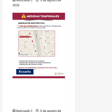
NoticiasB.C
5 de agosto de
2026
Rosarito
Gobierno de Playas de
Rosarito informa medidas
temporales de gestión vial
por el Baja Beach Fest 2026
NoticiasB.C
5 de agosto de