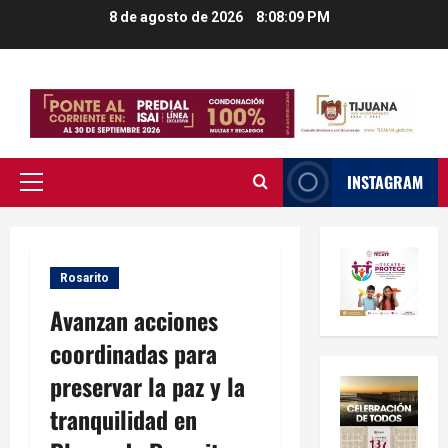
Saltar
8 de agosto de 2026
8:08:10 PM
al
contenido
INSTAGRAM
Menú
principal
Rosarito
Avanzan acciones
coordinadas para
preservar la paz y la
tranquilidad en