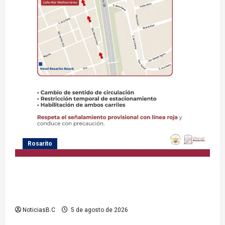
Rosarito
Gobierno de Playas de Rosarito informa medidas
temporales de gestión vial por el Baja Beach Fest
2026
NoticiasB.C
5 de agosto de 2026