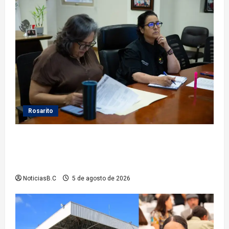
Rosarito
Gobierno de Playas de Rosarito da seguimiento a
gestiones para fortalecer el servicio eléctrico en el
municipio
NoticiasB.C
5 de agosto de 2026