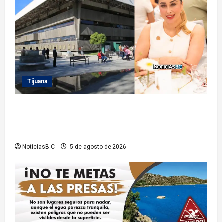
Tijuana
Sindicatura de Tijuana inhabilita a cinco
exfuncionarios tras observaciones de la Auditoría
Superior del Estado
NoticiasB.C
5 de agosto de 2026