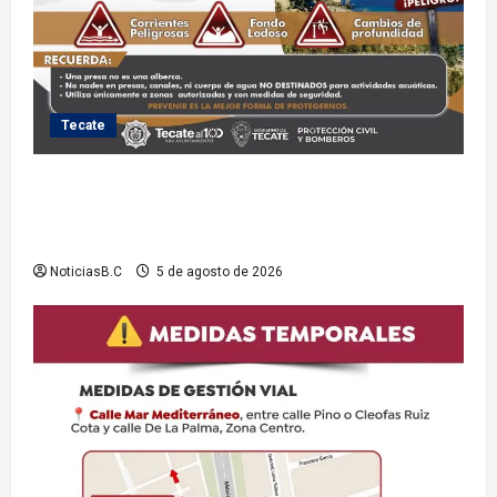
Tecate
Exhorta Protección Civil de Tecate evitar ingresar a
presas y cuerpos de agua no aptos para actividades
recreativas
NoticiasB.C
5 de agosto de 2026