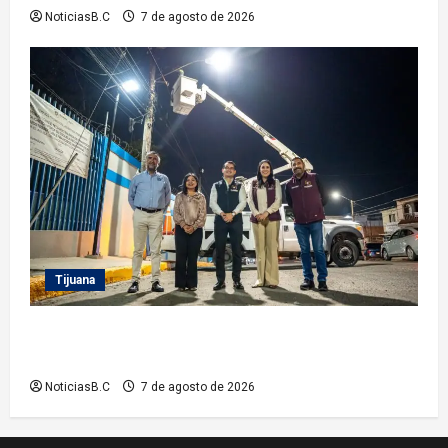
NoticiasB.C
7 de agosto de 2026
Tijuana
Supervisa alcalde Abdiel Gutiérrez Coronado
Sendero Seguro en la colonia Mariano Matamoros
NoticiasB.C
7 de agosto de 2026