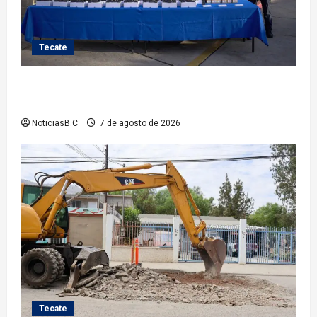
Tecate
Fortalece Román Cota a la Policía Municipal con 28
nuevos equipos de radiocomunicación
NoticiasB.C
7 de agosto de 2026
Tecate