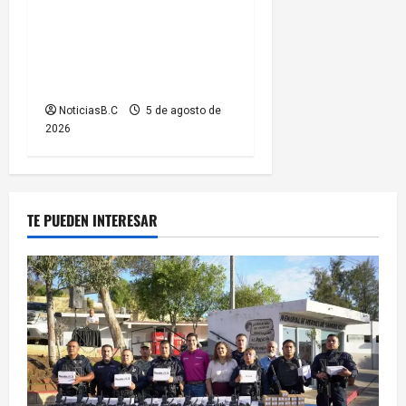
Tecate evitar ingresar a
presas y cuerpos de agua no
aptos para actividades
recreativas
NoticiasB.C
5 de agosto de
2026
TE PUEDEN INTERESAR