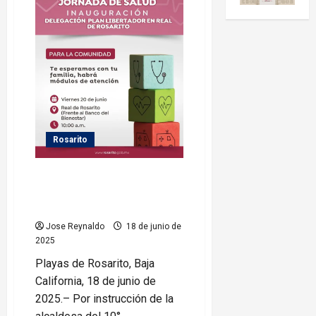
Rosarito
Gobierno Municipal te invita a la
Inauguración de la Delegación
Real de Rosarito
Jose Reynaldo
18 de junio de
2025
Playas de Rosarito, Baja
California, 18 de junio de
2025.– Por instrucción de la