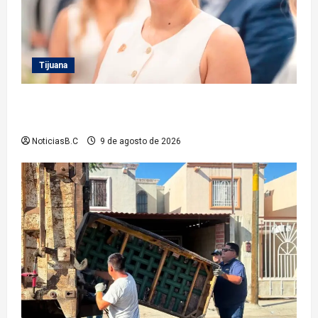
Tijuana
Inhabilita Sindicatura a cinco exfuncionarios más
del XXIV Ayuntamiento de Tijuana
NoticiasB.C
9 de agosto de 2026