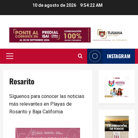
Saltar
10 de agosto de 2026
9:54:23 AM
al
contenido
INSTAGRAM
Menú
principal
Rosarito
Síguenos para conocer las noticias
más relevantes en Playas de
Rosarito y Baja California