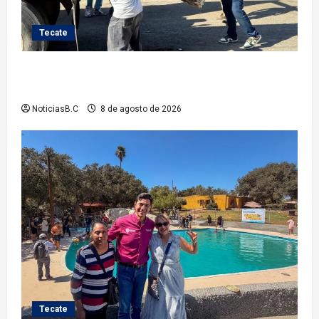
Tecate
Gobierno de Tecate fortalece acciones de limpieza
con jornadas de Basura Voluminosa
NoticiasB.C
8 de agosto de 2026
Tecate