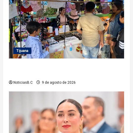
Tijuana
Invita Gobierno Municipal a las y los tijuanenses al
festival por la juventud
NoticiasB.C
9 de agosto de 2026