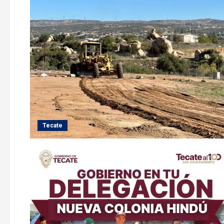
Tecate