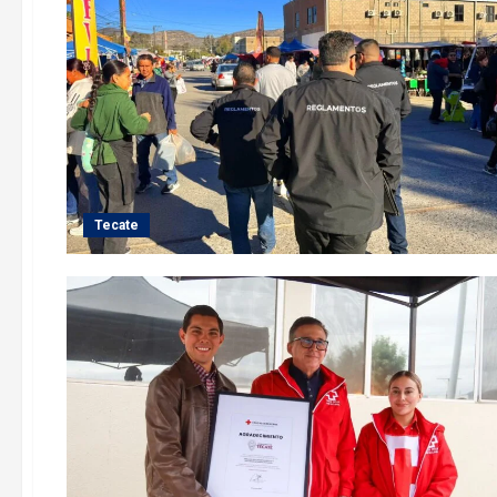
Tecate