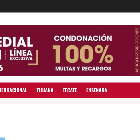
TERNACIONAL
TIJUANA
TECATE
ENSENADA