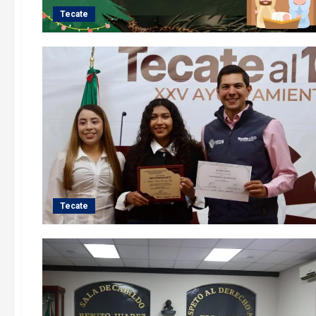
Tecate
Tecate