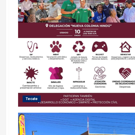
Tecate