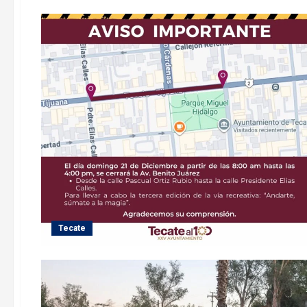
Tecate