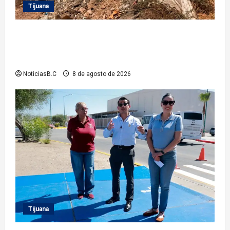
Tijuana
Beneficia Gobierno Municipal a cerca de 15 mil
personas con acciones del programa ‘Tijuana:
Ciudad Limpia’
NoticiasB.C
8 de agosto de 2026
Tijuana