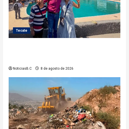
Tecate
Gobierno de Tecate recupera alberca del Parque
Infantil TecaRoca para el disfrute de miles de
familias tecatenses
NoticiasB.C
8 de agosto de 2026