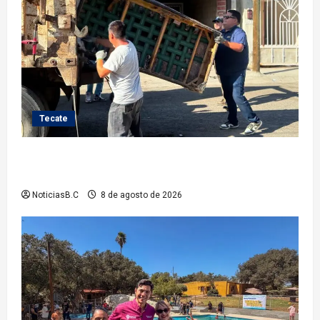
Tecate
Gobierno de Tecate fortalece acciones de limpieza
con jornadas de Basura Voluminosa
NoticiasB.C
8 de agosto de 2026