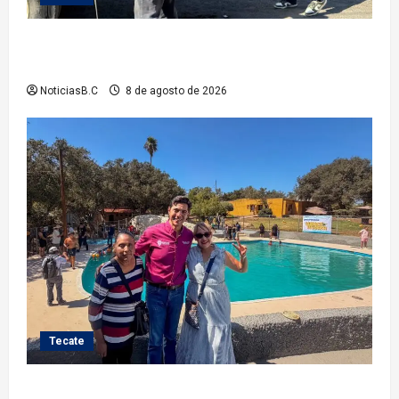
Gobierno de Tecate fortalece acciones de limpieza
con jornadas de Basura Voluminosa
NoticiasB.C
8 de agosto de 2026
Tecate
Gobierno de Tecate recupera alberca del Parque