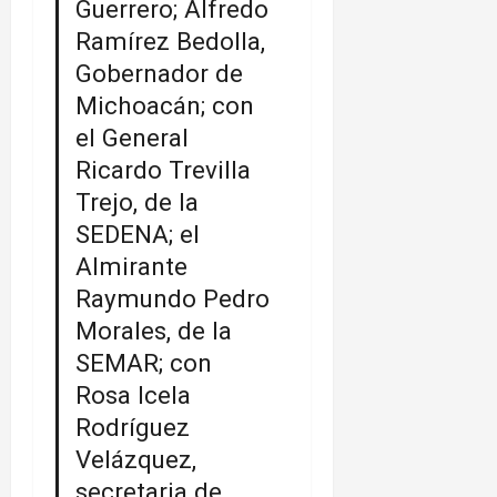
Guerrero; Alfredo
Ramírez Bedolla,
Gobernador de
Michoacán; con
el General
Ricardo Trevilla
Trejo, de la
SEDENA; el
Almirante
Raymundo Pedro
Morales, de la
SEMAR; con
Rosa Icela
Rodríguez
Velázquez,
secretaria de…