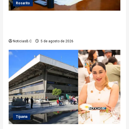
Rosarito
Gobierno de Playas de Rosarito da seguimiento a
gestiones para fortalecer el servicio eléctrico en el
municipio
NoticiasB.C
5 de agosto de 2026
Tijuana