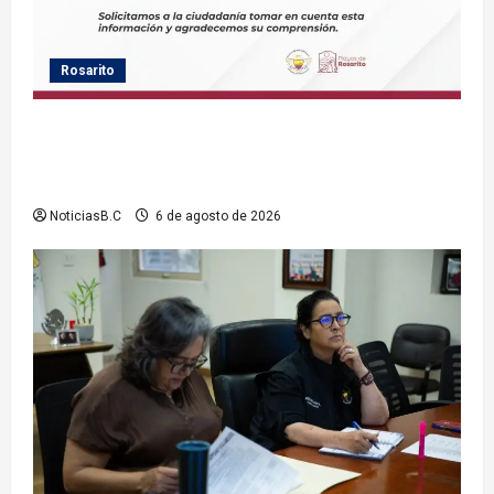
Rosarito
Gobierno de Playas de Rosarito informa ubicación
temporal de los servicios de Justicia Cívica durante
el Baja Beach Fest 2026
NoticiasB.C
6 de agosto de 2026