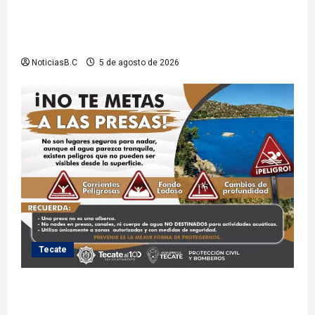
Sindicatura de Tijuana inhabilita a cinco
exfuncionarios tras observaciones de la Auditoría
Superior del Estado
NoticiasB.C
5 de agosto de 2026
Tecate
Exhorta Protección Civil de Tecate evitar ingresar a
presas y cuerpos de agua no aptos para actividades