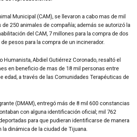
imal Municipal (CAM), se llevaron a cabo mas de mil
s de 250 animales de compañía; además se autorizó la
habilitación del CAM, 7 millones para la compra de dos
n de pesos para la compra de un incinerador.
llo Humanista, Abdiel Gutiérrez Coronado, resaltó el
iones en beneficio de mas de 18 mil personas entre
e edad, a través de las Comunidades Terapéuticas de
Migrante (DMAM), entregó más de 8 mil 600 constancias
taban con alguna identificación oficial; mil 762
eportadas para que pudieran identificarse de manera
 la dinámica de la ciudad de Tijuana.