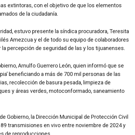
s extintoras, con el objetivo de que los elementos
amados de la ciudadanía.
idad, estuvo presente la síndica procuradora, Teresita
Avilés Amezcua y el de todo su equipo de colaboradores
r la percepción de seguridad de las y los tijuanenses.
obierno, Arnulfo Guerrero León, quien informó que se
pia’ beneficiando a más de 700 mil personas de las
ias, recolección de basura pesada, limpieza de
parques y áreas verdes, motoconformado, saneamiento
de Gobierno, la Dirección Municipal de Protección Civil
n 189 transmisiones en vivo entre noviembre de 2024 y
es de reproducciones.