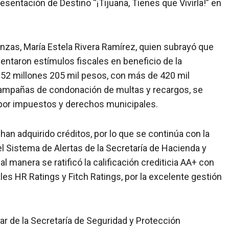
sentación de Destino “¡Tijuana, Tienes que Vivirla!” en
nzas, María Estela Rivera Ramírez, quien subrayó que
entaron estímulos fiscales en beneficio de la
152 millones 205 mil pesos, con más de 420 mil
 campañas de condonación de multas y recargos, se
por impuestos y derechos municipales.
han adquirido créditos, por lo que se continúa con la
el Sistema de Alertas de la Secretaría de Hacienda y
al manera se ratificó la calificación crediticia AA+ con
les HR Ratings y Fitch Ratings, por la excelente gestión
lar de la Secretaría de Seguridad y Protección