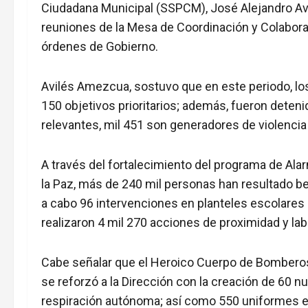
Ciudadana Municipal (SSPCM), José Alejandro Av
reuniones de la Mesa de Coordinación y Colaborac
órdenes de Gobierno.
Avilés Amezcua, sostuvo que en este periodo, lo
150 objetivos prioritarios; además, fueron deteni
relevantes, mil 451 son generadores de violencia y
A través del fortalecimiento del programa de Ala
la Paz, más de 240 mil personas han resultado ben
a cabo 96 intervenciones en planteles escolares
realizaron 4 mil 270 acciones de proximidad y labo
Cabe señalar que el Heroico Cuerpo de Bomberos,
se reforzó a la Dirección con la creación de 60 n
respiración autónoma; así como 550 uniformes es