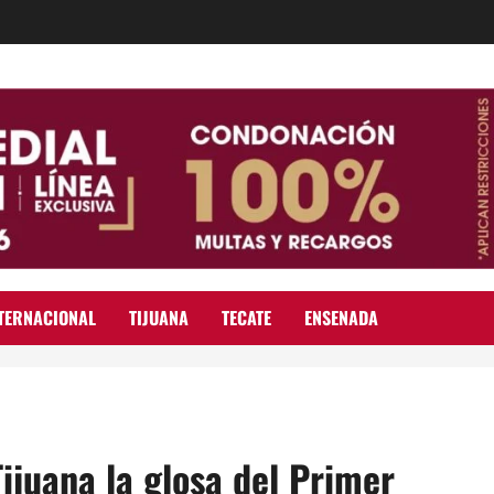
TERNACIONAL
TIJUANA
TECATE
ENSENADA
juana la glosa del Primer