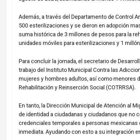
Además, a través del Departamento de Control An
500 esterilizaciones y se dieron en adopción ma
suma histórica de 3 millones de pesos para la re
unidades móviles para esterilizaciones y 1 milló
Para concluir la jornada, el secretario de Desarro
trabajo del Instituto Municipal Contra las Adicc
mujeres y hombres adultos, así como menores d
Rehabilitación y Reinserción Social (COTRRSA).
En tanto, la Dirección Municipal de Atención al 
de identidad a ciudadanas у ciudadanos que no con
credenciales temporales a personas mexicanas d
inmediata. Ayudando con esto a su integración en