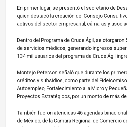
En primer lugar, se presentó el secretario de De
quien destacó la creación del Consejo Consultiv
activos del sector empresarial, cámaras y asociac
Dentro del Programa de Cruce Ágil, se otorgaron
de servicios médicos, generando ingresos superi
134 mil usuarios del programa de Cruce Ágil in
Montejo Peterson señaló que durante los primer
créditos y subsidios, como parte del Fideicomiso
Autoempleo, Fortalecimiento a la Micro y Peque
Proyectos Estratégicos, por un monto de más de
También fueron atendidas 46 agendas binacionales
de México, de la Cámara Regional de Comercio de