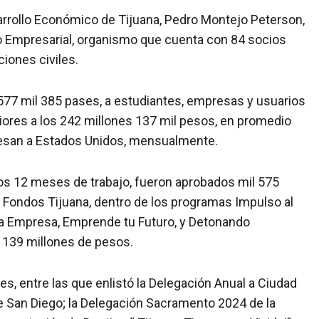
sarrollo Económico de Tijuana, Pedro Montejo Peterson,
o Empresarial, organismo que cuenta con 84 socios
iones civiles.
 577 mil 385 pases, a estudiantes, empresas y usuarios
ores a los 242 millones 137 mil pesos, en promedio
gresan a Estados Unidos, mensualmente.
os 12 meses de trabajo, fueron aprobados mil 575
 Fondos Tijuana, dentro de los programas Impulso al
ña Empresa, Emprende tu Futuro, y Detonando
 139 millones de pesos.
, entre las que enlistó la Delegación Anual a Ciudad
 San Diego; la Delegación Sacramento 2024 de la