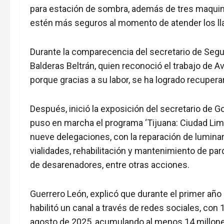
para estación de sombra, además de tres maquina
estén más seguros al momento de atender los ll
Durante la comparecencia del secretario de Segur
Balderas Beltrán, quien reconoció el trabajo de 
porque gracias a su labor, se ha logrado recupera
Después, inició la exposición del secretario de G
puso en marcha el programa ‘Tijuana: Ciudad Lim
nueve delegaciones, con la reparación de luminar
vialidades, rehabilitación y mantenimiento de 
de desarenadores, entre otras acciones.
Guerrero León, explicó que durante el primer año 
habilitó un canal a través de redes sociales, co
agosto de 2025, acumulando al menos 14 millon