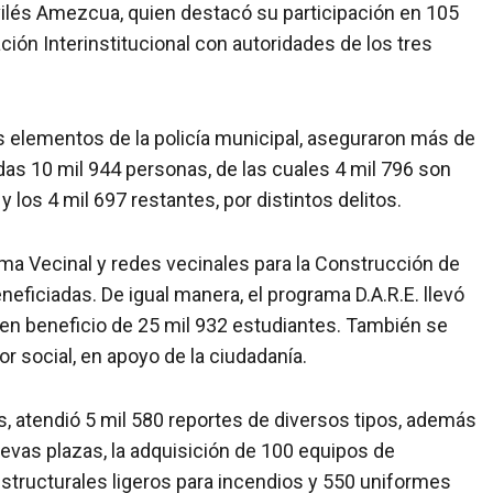
ilés Amezcua, quien destacó su participación en 105
ión Interinstitucional con autoridades de los tres
s elementos de la policía municipal, aseguraron más de
das 10 mil 944 personas, de las cuales 4 mil 796 son
 los 4 mil 697 restantes, por distintos delitos.
rma Vecinal y redes vecinales para la Construcción de
eficiadas. De igual manera, el programa D.A.R.E. llevó
 en beneficio de 25 mil 932 estudiantes. También se
r social, en apoyo de la ciudadanía.
 atendió 5 mil 580 reportes de diversos tipos, además
uevas plazas, la adquisición de 100 equipos de
tructurales ligeros para incendios y 550 uniformes