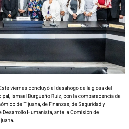
. Este viernes concluyó el desahogo de la glosa del
ipal, Ismael Burgueño Ruiz, con la comparecencia de
onómico de Tijuana, de Finanzas, de Seguridad y
e Desarrollo Humanista, ante la Comisión de
ijuana.