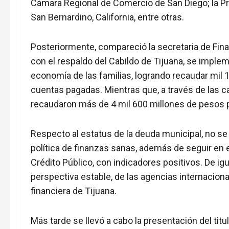
Cámara Regional de Comercio de San Diego; la Pre
San Bernardino, California, entre otras.
Posteriormente, compareció la secretaria de Fina
con el respaldo del Cabildo de Tijuana, se implem
economía de las familias, logrando recaudar mil 
cuentas pagadas. Mientras que, a través de las
recaudaron más de 4 mil 600 millones de pesos 
Respecto al estatus de la deuda municipal, no se 
política de finanzas sanas, además de seguir en 
Crédito Público, con indicadores positivos. De igu
perspectiva estable, de las agencias internaciona
financiera de Tijuana.
Más tarde se llevó a cabo la presentación del titu