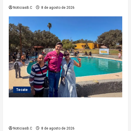
NoticiasB.C
8 de agosto de 2026
Tecate
Gobierno de Tecate recupera alberca del Parque
Infantil TecaRoca para el disfrute de miles de
familias tecatenses
NoticiasB.C
8 de agosto de 2026