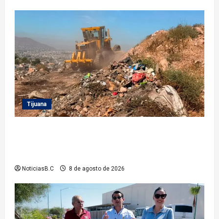
Tijuana
Beneficia Gobierno Municipal a cerca de 15 mil
personas con acciones del programa ‘Tijuana:
Ciudad Limpia’
NoticiasB.C
8 de agosto de 2026