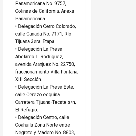
Panamericana No. 9757,
Colinas de California, Anexa
Panamericana.
•⁠ ⁠Delegación Cerro Colorado,
calle Canadá No. 7171, Río
Tijuana 3era. Etapa.
•⁠ ⁠Delegación La Presa
Abelardo L. Rodríguez,
avenida Aranjuez No. 22750,
fraccionamiento Villa Fontana,
XIII Sección.
•⁠ ⁠Delegación La Presa Este,
calle Cerezo esquina
Carretera Tijuana-Tecate s/n,
El Refugio.
•⁠ ⁠Delegación Centro, calle
Coahuila Zona Norte entre
Negrete y Madero No. 8803,