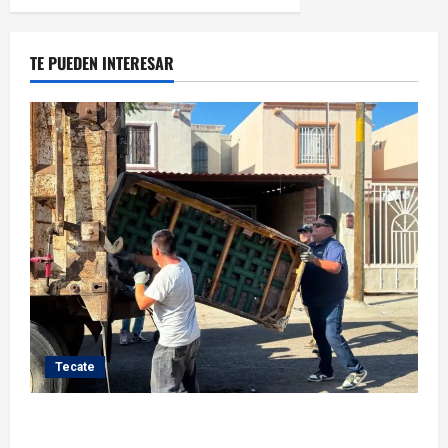
TE PUEDEN INTERESAR
Tecate
Gobierno de Tecate fortalece acciones de limpieza
con jornadas de Basura Voluminosa