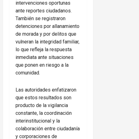
intervenciones oportunas
ante reportes ciudadanos.
También se registraron
detenciones por allanamiento
de morada y por delitos que
vulneran la integridad familiar,
lo que refleja la respuesta
inmediata ante situaciones
que ponen en riesgo a la
comunidad.
Las autoridades enfatizaron
que estos resultados son
producto de la vigilancia
constante, la coordinación
interinstitucional y la
colaboración entre ciudadanía
y corporaciones de