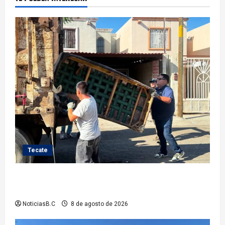
Tecate
Gobierno de Tecate fortalece acciones de limpieza
con jornadas de Basura Voluminosa
NoticiasB.C
8 de agosto de 2026