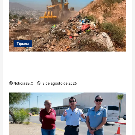
Tijuana
Beneficia Gobierno Municipal a cerca de 15 mil
personas con acciones del programa ‘Tijuana:
Ciudad Limpia’
NoticiasB.C
8 de agosto de 2026