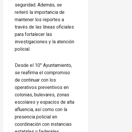
seguridad. Además, se
reiteró la importancia de
mantener los reportes a
través de las líneas oficiales
para fortalecer las
investigaciones y la atención
policial.
Desde el 10° Ayuntamiento,
se reafirma el compromiso
de continuar con los
operativos preventivos en
colonias, bulevares, zonas
escolares y espacios de alta
afluencia, así como con la
presencia policial en
coordinación con instancias
estatales y federales.