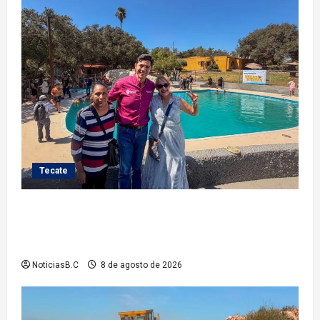
Tecate
Gobierno de Tecate recupera alberca del Parque
Infantil TecaRoca para el disfrute de miles de
familias tecatenses
NoticiasB.C
8 de agosto de 2026