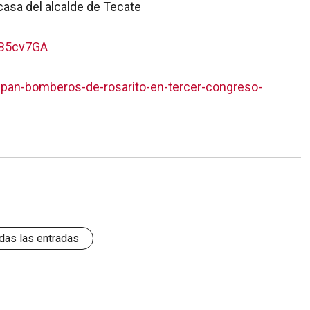
casa del alcalde de Tecate
CB5cv7GA
icipan-bomberos-de-rosarito-en-tercer-congreso-
das las entradas