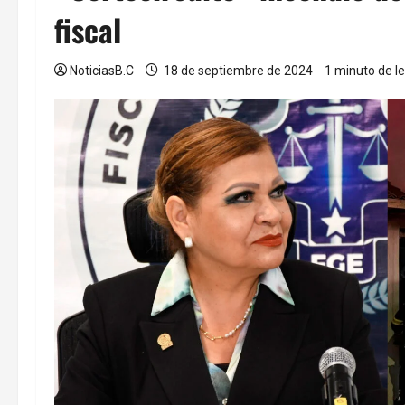
fiscal
NoticiasB.C
18 de septiembre de 2024
1 minuto de l