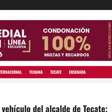
TERNACIONAL
TIJUANA
TECATE
ENSENADA
 vehículo del alcalde de Tecate;