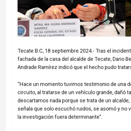
Tecate B.C, 18 septiembre 2024.- Tras el inciden
fachada de la casa del alcalde de Tecate, Dario Ben
Andrade Ramírez indicó que el hecho pudo tratars
“Hace un momento tuvimos testimonio de una de l
circuito, al tratarse de un vehículo grande, dañó t
descartamos nada porque se trata de un alcalde, 
señala que solo escuchó ruidos, se asomó y no v
la investigación fuera determinante”.