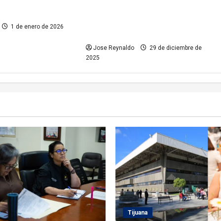
Fiscalía General del Estado localiza
a 11 personas reportadas como
1 de enero de 2026
desaparecidas
Jose Reynaldo
29 de diciembre de
2025
Tijuana