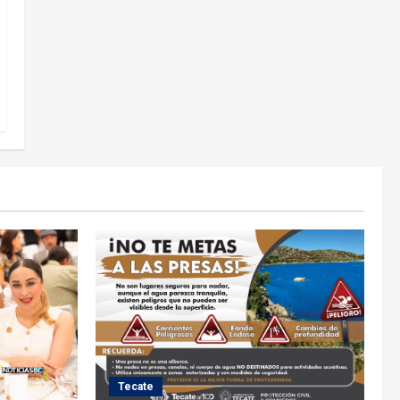
Tecate