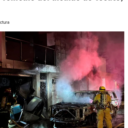
ectura