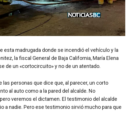
te esta madrugada donde se incendió el vehículo y la
itez, la fiscal General de Baja California, María Elena
e de un «cortocircuito» y no de un atentado.
as personas que dice que, al parecer, un corto
anto al auto como a la pared del alcalde. No
pero veremos el dictamen. El testimonio del alcalde
io a nadie. Pero ese testimonio sirvió mucho para que