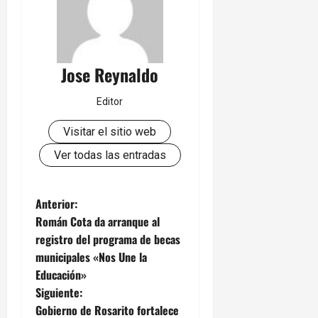
Jose Reynaldo
Editor
Visitar el sitio web
Ver todas las entradas
N
Anterior:
Román Cota da arranque al
a
registro del programa de becas
municipales «Nos Une la
v
Educación»
e
Siguiente:
Gobierno de Rosarito fortalece