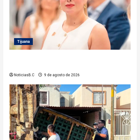
Tijuana
Inhabilita Sindicatura a cinco exfuncionarios más
del XXIV Ayuntamiento de Tijuana
NoticiasB.C
9 de agosto de 2026