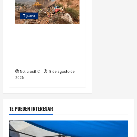
Tijuana
Beneficia Gobierno
Municipal a cerca de 15 mil
personas con acciones del
programa ‘Tijuana: Ciudad
Limpia’
NoticiasB.C
8 de agosto de
2026
TE PUEDEN INTERESAR