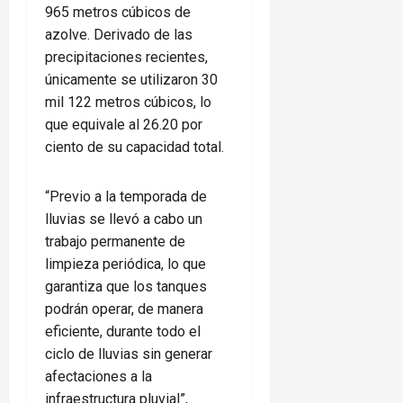
965 metros cúbicos de
azolve. Derivado de las
precipitaciones recientes,
únicamente se utilizaron 30
mil 122 metros cúbicos, lo
que equivale al 26.20 por
ciento de su capacidad total.
“Previo a la temporada de
lluvias se llevó a cabo un
trabajo permanente de
limpieza periódica, lo que
garantiza que los tanques
podrán operar, de manera
eficiente, durante todo el
ciclo de lluvias sin generar
afectaciones a la
infraestructura pluvial”,