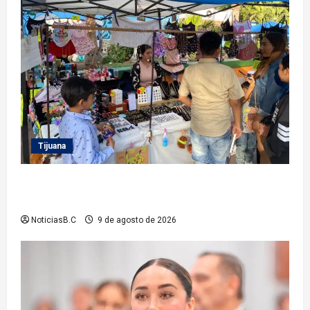
Tijuana
Invita Gobierno Municipal a las y los tijuanenses al
festival por la juventud
NoticiasB.C
9 de agosto de 2026