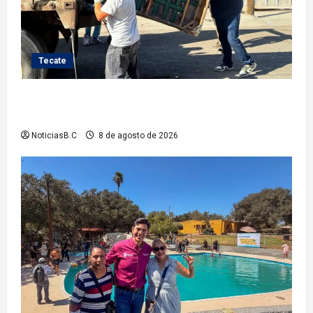
Tecate
Gobierno de Tecate fortalece acciones de limpieza
con jornadas de Basura Voluminosa
NoticiasB.C
8 de agosto de 2026