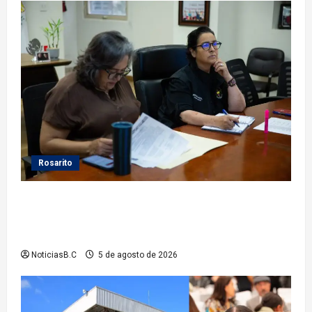
Rosarito
Gobierno de Playas de Rosarito da seguimiento a
gestiones para fortalecer el servicio eléctrico en el
municipio
NoticiasB.C
5 de agosto de 2026