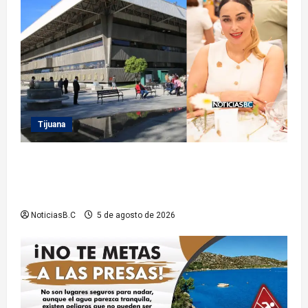
Tijuana
Sindicatura de Tijuana inhabilita a cinco
exfuncionarios tras observaciones de la Auditoría
Superior del Estado
NoticiasB.C
5 de agosto de 2026