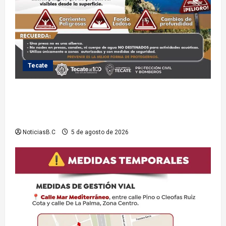
Tecate
Exhorta Protección Civil de Tecate evitar ingresar a
presas y cuerpos de agua no aptos para actividades
recreativas
NoticiasB.C
5 de agosto de 2026