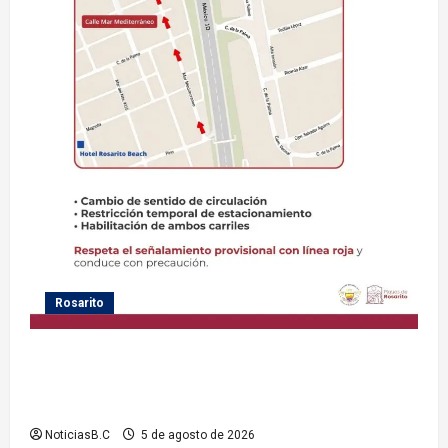
Rosarito
Gobierno de Playas de Rosarito informa medidas
temporales de gestión vial por el Baja Beach Fest
2026
NoticiasB.C
5 de agosto de 2026