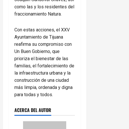
como las y los residentes del
fraccionamiento Natura.
Con estas acciones, el XXV
Ayuntamiento de Tijuana
reafirma su compromiso con
Un Buen Gobierno, que
prioriza el bienestar de las
familias, el fortalecimiento de
la infraestructura urbana y la
construcción de una ciudad
más limpia, ordenada y digna
para todas y todos.
ACERCA DEL AUTOR