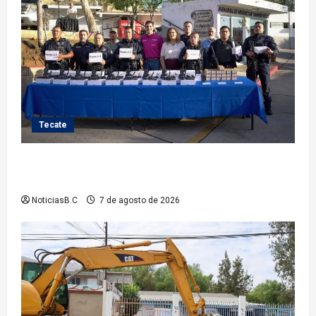
Tecate
Fortalece Román Cota a la Policía Municipal con 28
nuevos equipos de radiocomunicación
NoticiasB.C
7 de agosto de 2026