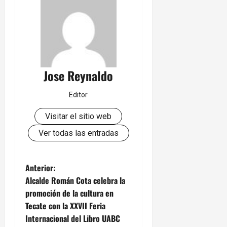
Jose Reynaldo
Editor
Visitar el sitio web
Ver todas las entradas
N
Anterior:
Alcalde Román Cota celebra la
a
promoción de la cultura en
Tecate con la XXVII Feria
v
Internacional del Libro UABC