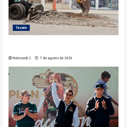
Tecate
Roman Cota atiende demanda histórica en Jardines
del Río con obra de concreto hidráulico
NoticiasB.C
7 de agosto de 2026