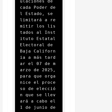
ulaciones de 
cada Poder de
l Estado, se 
limitará a re
mitir los lis
tados al Inst
ituto Estatal 
Electoral de 
Baja Californ
ia a más tard
ar el 07 de m
arzo de 2025, 
para que orga
nice el proce
so de elecció
n que se llev
ará a cabo el 
1 de junio de