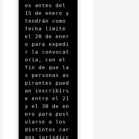
os antes del 
15 de enero y 
tendrán como 
fecha límite 
el 20 de ener
o para expedi
r la convocat
oria, con el 
fin de que la
s personas as
pirantes pued
an inscribirs
e entre el 21 
y el 30 de en
ero para post
ularse a los 
distintos car
gos jurisdicc