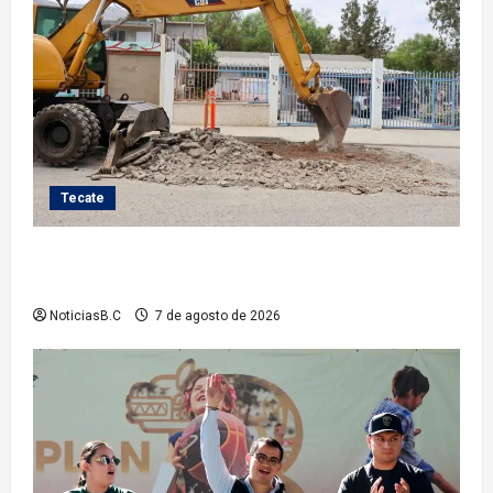
Tecate
Roman Cota atiende demanda histórica en Jardines
del Río con obra de concreto hidráulico
NoticiasB.C
7 de agosto de 2026