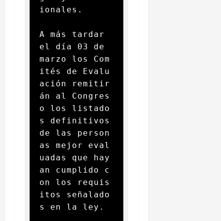
ionales. 

A más tardar 
el día 03 de 
marzo los Com
ités de Evalu
ación remitir
án al Congres
o los listado
s definitivos 
de las person
as mejor eval
uadas que hay
an cumplido c
on los requis
itos señalado
s en la ley. 