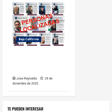
Baja California
Fiscalía General del Estado
localiza a 11 personas
reportadas como
desaparecidas
Jose Reynaldo
29 de
diciembre de 2025
TE PUEDEN INTERESAR