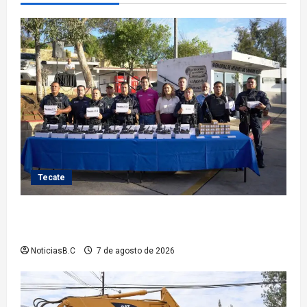
Tecate
Fortalece Román Cota a la Policía Municipal con 28
nuevos equipos de radiocomunicación
NoticiasB.C
7 de agosto de 2026