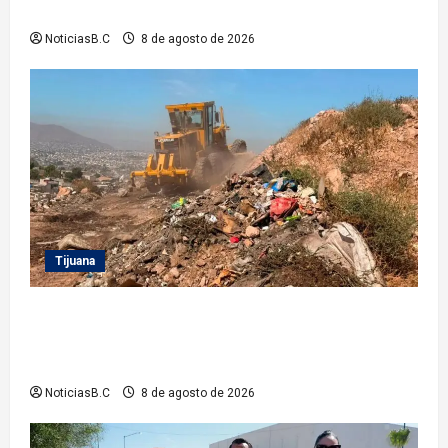
familias tecatenses
NoticiasB.C
8 de agosto de 2026
Tijuana
Beneficia Gobierno Municipal a cerca de 15 mil
personas con acciones del programa ‘Tijuana:
Ciudad Limpia’
NoticiasB.C
8 de agosto de 2026