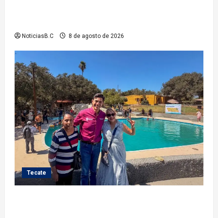
Gobierno de Tecate fortalece acciones de limpieza
con jornadas de Basura Voluminosa
NoticiasB.C
8 de agosto de 2026
Tecate
Gobierno de Tecate recupera alberca del Parque
Infantil TecaRoca para el disfrute de miles de