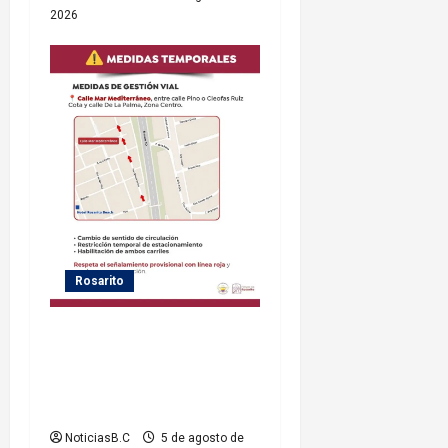
2026
Rosarito
Gobierno de Playas de
Rosarito informa medidas
temporales de gestión vial
por el Baja Beach Fest 2026
NoticiasB.C
5 de agosto de