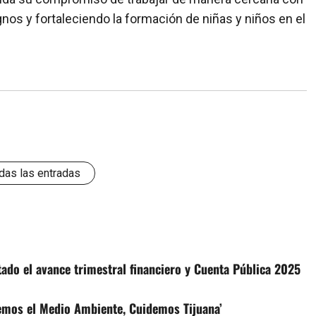
os y fortaleciendo la formación de niñas y niños en el
das las entradas
tado el avance trimestral financiero y Cuenta Pública 2025
mos el Medio Ambiente, Cuidemos Tijuana’