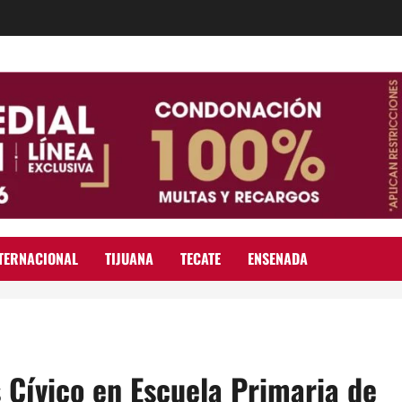
TERNACIONAL
TIJUANA
TECATE
ENSENADA
Cívico en Escuela Primaria de