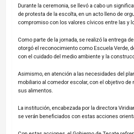
Durante la ceremonia, se llevó a cabo un signific
de protesta de la escolta, en un acto lleno de org
compromiso con los valores cívicos entre las y l
Como parte de la jornada, se realizó la entrega d
otorgó el reconocimiento como Escuela Verde, 
con el cuidado del medio ambiente y la construc
Asimismo, en atención a las necesidades del plan
mobiliario al comedor escolar, con el objetivo de
sus alimentos.
La institución, encabezada por la directora Virid
se verán beneficiados con estas acciones orientad
Con estas acciones, el Gobierno de Tecate refr