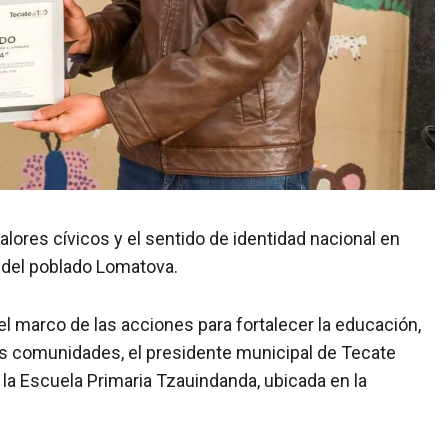
lores cívicos y el sentido de identidad nacional en
a del poblado Lomatova.
 el marco de las acciones para fortalecer la educación,
las comunidades, el presidente municipal de Tecate
a Escuela Primaria Tzauindanda, ubicada en la