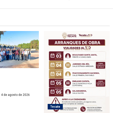
cate brinda atención
contexto de
jornada
4 de agosto de 2026
Tecate