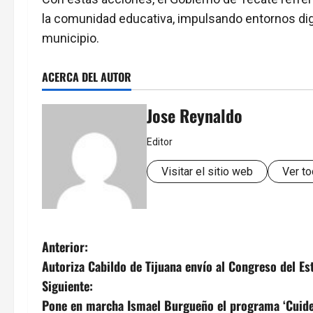
la comunidad educativa, impulsando entornos dign
municipio.
ACERCA DEL AUTOR
Jose Reynaldo
Editor
Visitar el sitio web
Ver to
N
Anterior:
Autoriza Cabildo de Tijuana envío al Congreso del Es
a
Siguiente:
v
Pone en marcha Ismael Burgueño el programa ‘Cuide