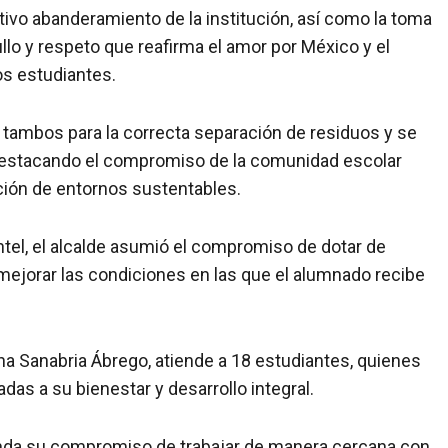
ativo abanderamiento de la institución, así como la toma
ullo y respeto que reafirma el amor por México y el
os estudiantes.
e tambos para la correcta separación de residuos y se
destacando el compromiso de la comunidad escolar
ción de entornos sustentables.
tel, el alcalde asumió el compromiso de dotar de
 mejorar las condiciones en las que el alumnado recibe
iana Sanabria Ábrego, atiende a 18 estudiantes, quienes
as a su bienestar y desarrollo integral.
enda su compromiso de trabajar de manera cercana con