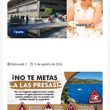
Tijuana
Sindicatura de Tijuana inhabilita a cinco
exfuncionarios tras observaciones de la Auditoría
Superior del Estado
NoticiasB.C
5 de agosto de 2026