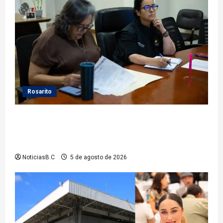
Rosarito
Gobierno de Playas de Rosarito da seguimiento a
gestiones para fortalecer el servicio eléctrico en el
municipio
NoticiasB.C
5 de agosto de 2026