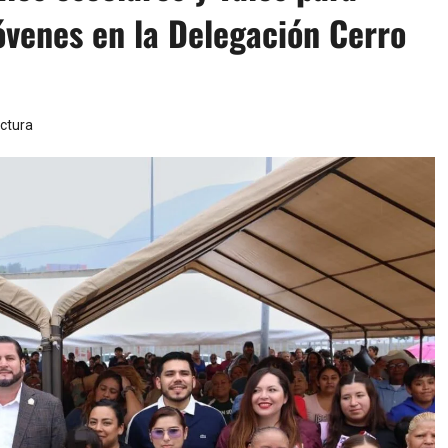
jóvenes en la Delegación Cerro
ectura