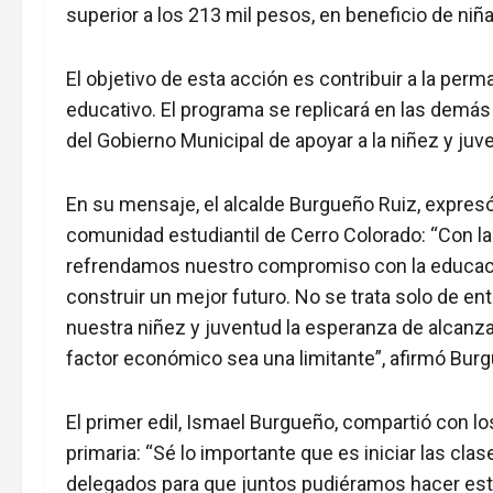
superior a los 213 mil pesos, en beneficio de niñ
El objetivo de esta acción es contribuir a la perma
educativo. El programa se replicará en las demá
del Gobierno Municipal de apoyar a la niñez y juv
En su mensaje, el alcalde Burgueño Ruiz, expresó
comunidad estudiantil de Cerro Colorado: “Con la
refrendamos nuestro compromiso con la educaci
construir un mejor futuro. No se trata solo de en
nuestra niñez y juventud la esperanza de alcanza
factor económico sea una limitante”, afirmó Bur
El primer edil, Ismael Burgueño, compartió con 
primaria: “Sé lo importante que es iniciar las clase
delegados para que juntos pudiéramos hacer esta 