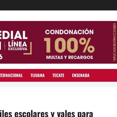
TERNACIONAL
TIJUANA
TECATE
ENSENADA
les escolares y vales para