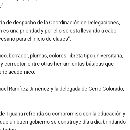
”.
ada de despacho de la Coordinación de Delegaciones,
 es una prioridad y por ello se está llevando a cabo
esario para el inicio de clases”.
 borrador, plumas, colores, libreta tipo universitaria,
z y corrector, entre otras herramientas básicas que
peño académico.
emuel Ramírez Jiménez y la delegada de Cerro Colorado,
de Tijuana refrenda su compromiso con la educación y
 que un buen gobierno se construye día a día, brindando
y todos.