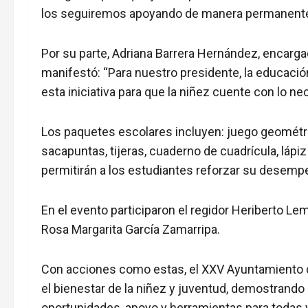
los seguiremos apoyando de manera permanente
Por su parte, Adriana Barrera Hernández, encarg
manifestó: “Para nuestro presidente, la educación
esta iniciativa para que la niñez cuente con lo nec
Los paquetes escolares incluyen: juego geométrico,
sacapuntas, tijeras, cuaderno de cuadrícula, lápi
permitirán a los estudiantes reforzar su desem
En el evento participaron el regidor Heriberto L
Rosa Margarita García Zamarripa.
Con acciones como estas, el XXV Ayuntamiento 
el bienestar de la niñez y juventud, demostrando
oportunidades, apoyo y herramientas para todas 