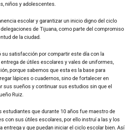
as, niños y adolescentes.
nencia escolar y garantizar un inicio digno del ciclo
s delegaciones de Tijuana, como parte del compromiso
entud de la ciudad.
 su satisfacción por compartir este día con la
 entrega de útiles escolares y vales de uniformes,
ón, porque sabemos que esta es la base para
tregar lápices o cuadernos, sino de fortalecer en
r sus sueños y continuar sus estudios sin que el
gueño Ruiz.
los estudiantes que durante 10 años fue maestro de
s con sus útiles escolares, por ello instruí a las y los
entrega y que puedan iniciar el ciclo escolar bien. Así