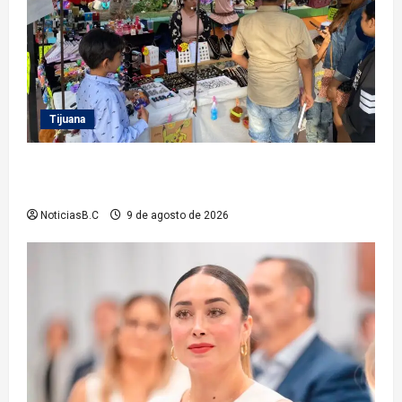
Tijuana
Invita Gobierno Municipal a las y los tijuanenses al
festival por la juventud
NoticiasB.C
9 de agosto de 2026