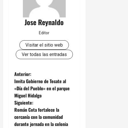
Jose Reynaldo
Editor
Visitar el sitio web
Ver todas las entradas
N
Anterior:
Invita Gobierno de Tecate al
a
«Día del Pueblo» en el parque
Miguel Hidalgo
v
Siguiente:
e
Román Cota fortalece la
cercanía con la comunidad
g
durante jornada en la colonia