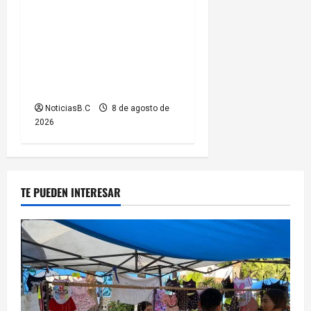
Beneficia Gobierno
Municipal a cerca de 15 mil
personas con acciones del
programa ‘Tijuana: Ciudad
Limpia’
NoticiasB.C
8 de agosto de
2026
TE PUEDEN INTERESAR