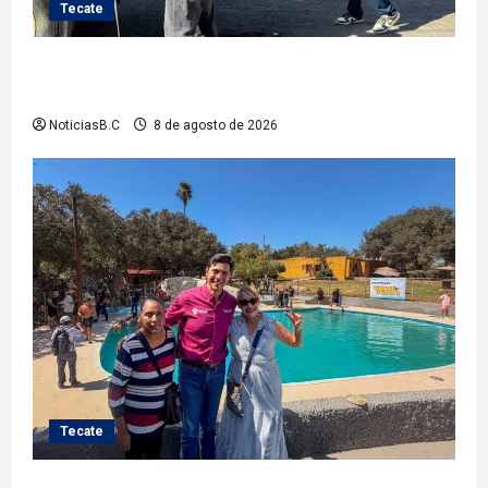
Tecate
Gobierno de Tecate fortalece acciones de limpieza
con jornadas de Basura Voluminosa
NoticiasB.C
8 de agosto de 2026
Tecate