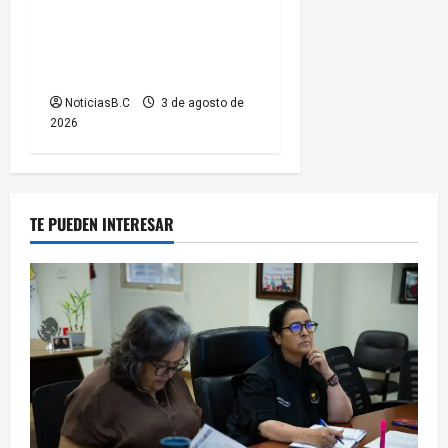
infraestructura; se informa
sobre cierres parciales de
vialidades
NoticiasB.C
3 de agosto de
2026
TE PUEDEN INTERESAR