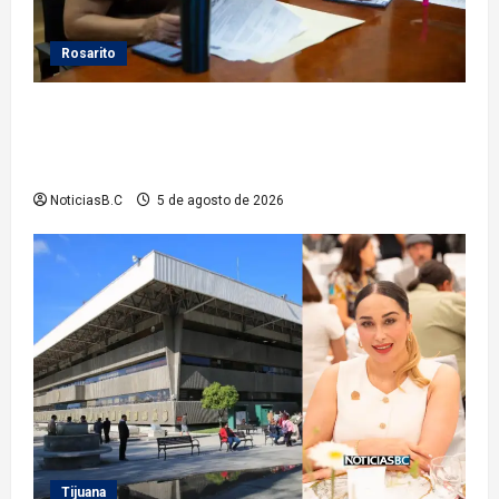
Rosarito
Gobierno de Playas de Rosarito da seguimiento a
gestiones para fortalecer el servicio eléctrico en el
municipio
NoticiasB.C
5 de agosto de 2026
Tijuana