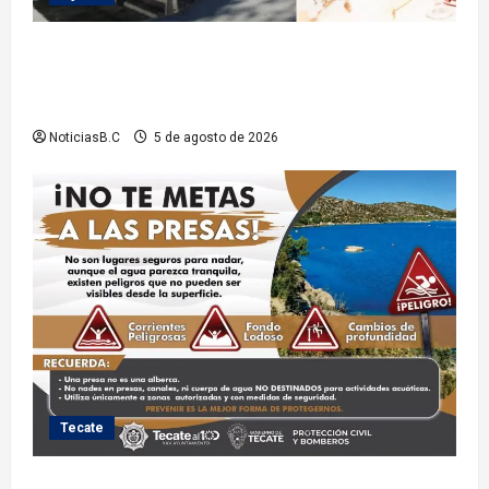
Sindicatura de Tijuana inhabilita a cinco
exfuncionarios tras observaciones de la Auditoría
Superior del Estado
NoticiasB.C
5 de agosto de 2026
Tecate
Exhorta Protección Civil de Tecate evitar ingresar a