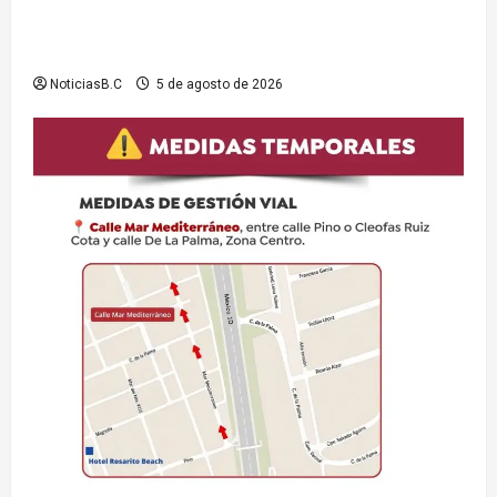
presas y cuerpos de agua no aptos para actividades
recreativas
NoticiasB.C
5 de agosto de 2026