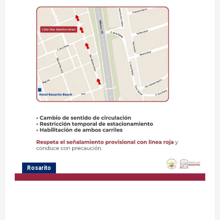
Rosarito
Gobierno de Playas de Rosarito informa medidas
temporales de gestión vial por el Baja Beach Fest
2026