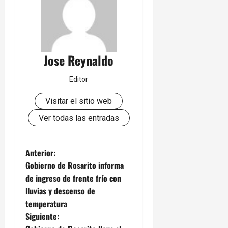
Jose Reynaldo
Editor
Visitar el sitio web
Ver todas las entradas
N
Anterior:
Gobierno de Rosarito informa
a
de ingreso de frente frío con
lluvias y descenso de
v
temperatura
e
Siguiente: