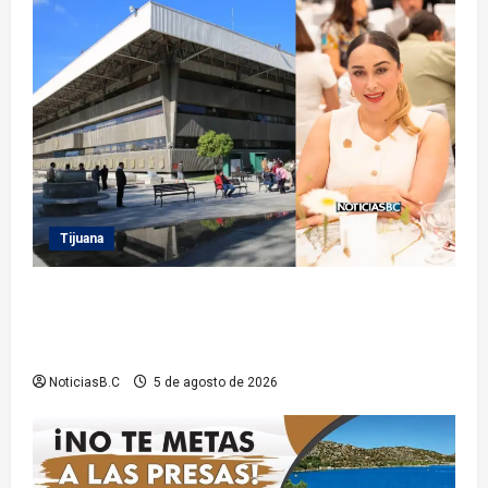
Tijuana
Sindicatura de Tijuana inhabilita a cinco
exfuncionarios tras observaciones de la Auditoría
Superior del Estado
NoticiasB.C
5 de agosto de 2026