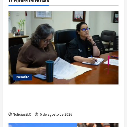
TE PUEDEN INTERESAR
Rosarito
Gobierno de Playas de Rosarito da seguimiento a
gestiones para fortalecer el servicio eléctrico en el
municipio
NoticiasB.C
5 de agosto de 2026