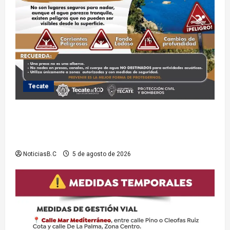
Tecate
Exhorta Protección Civil de Tecate evitar ingresar a
presas y cuerpos de agua no aptos para actividades
recreativas
NoticiasB.C
5 de agosto de 2026