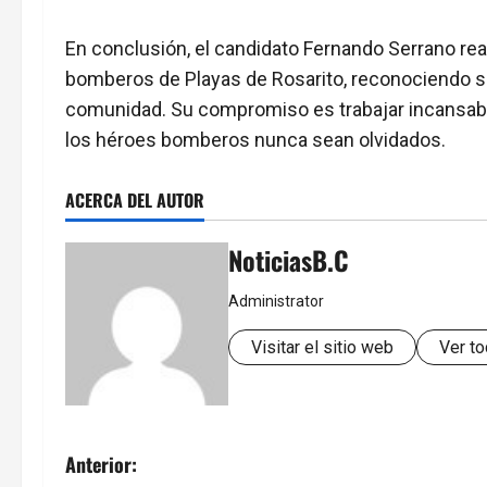
En conclusión, el candidato Fernando Serrano rea
bomberos de Playas de Rosarito, reconociendo su
comunidad. Su compromiso es trabajar incansabl
los héroes bomberos nunca sean olvidados.
ACERCA DEL AUTOR
NoticiasB.C
Administrator
Visitar el sitio web
Ver to
N
Anterior: