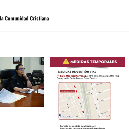
 la Comunidad Cristiana
ayas de Rosarito da
 gestiones para