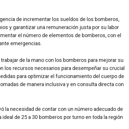
 urgencia de incrementar los sueldos de los bomberos,
os y garantizar una remuneración justa por su labor
aumentar el número de elementos de bomberos, con el
 ante emergencias.
trabajar de la mano con los bomberos para mejorar su
on los recursos necesarios para desempeñar su crucial
didas para optimizar el funcionamiento del cuerpo de
omadas de manera inclusiva y en consulta directa con
rayó la necesidad de contar con un número adecuado de
 ideal de 25 a 30 bomberos por turno en toda la región