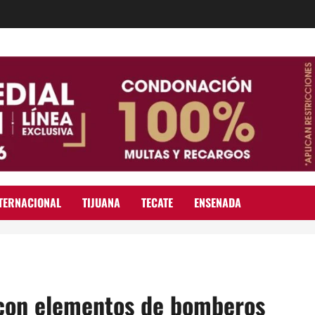
TERNACIONAL
TIJUANA
TECATE
ENSENADA
 con elementos de bomberos