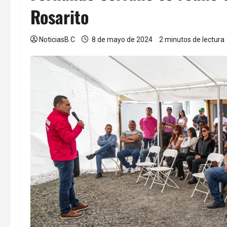
Rosarito
NoticiasB.C
8 de mayo de 2024
2 minutos de lectura