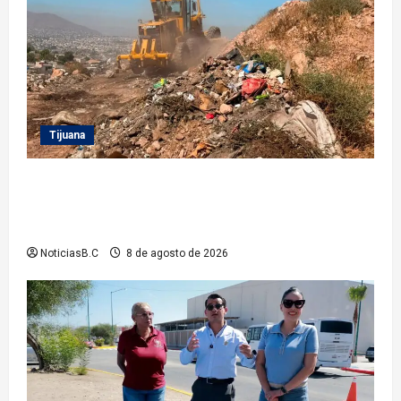
Tijuana
Beneficia Gobierno Municipal a cerca de 15 mil
personas con acciones del programa ‘Tijuana:
Ciudad Limpia’
NoticiasB.C
8 de agosto de 2026