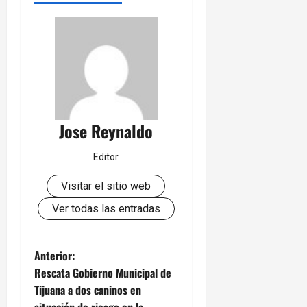
Jose Reynaldo
Editor
Visitar el sitio web
Ver todas las entradas
N
Anterior:
Rescata Gobierno Municipal de
a
Tijuana a dos caninos en
situación de riesgo en la