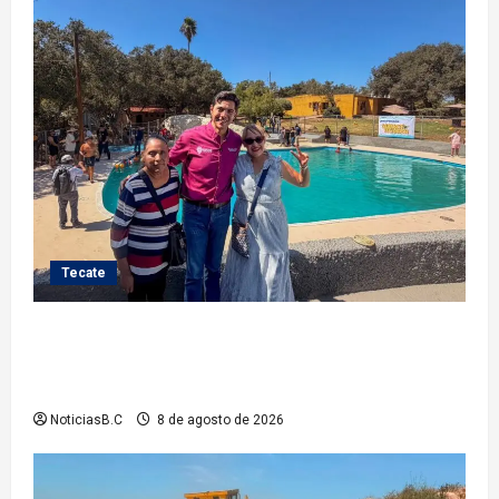
Tecate
Gobierno de Tecate recupera alberca del Parque
Infantil TecaRoca para el disfrute de miles de
familias tecatenses
NoticiasB.C
8 de agosto de 2026