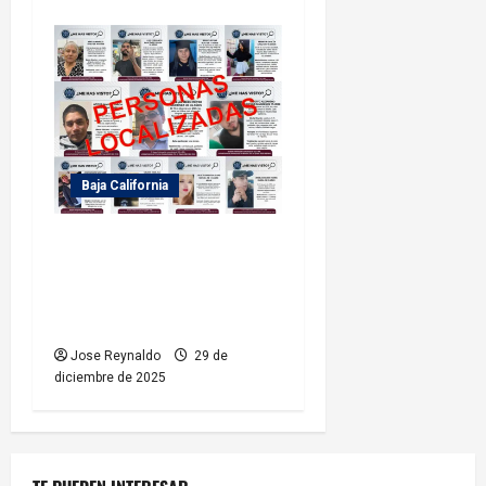
Baja California
Fiscalía General del Estado
localiza a 11 personas
reportadas como
desaparecidas
Jose Reynaldo
29 de
diciembre de 2025