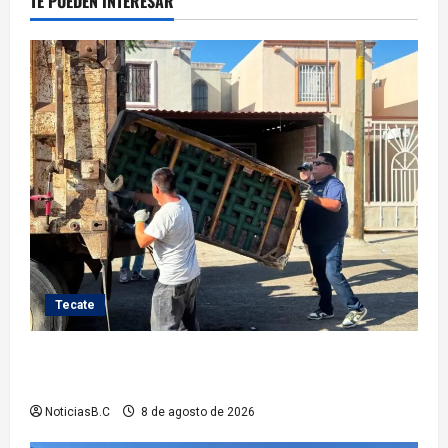
TE PUEDEN INTERESAR
Tecate
Gobierno de Tecate fortalece acciones de limpieza
con jornadas de Basura Voluminosa
NoticiasB.C
8 de agosto de 2026