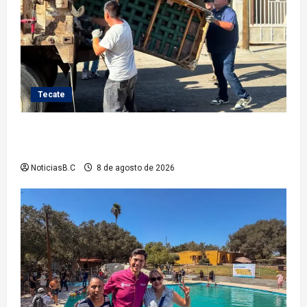
Tecate
Gobierno de Tecate fortalece acciones de limpieza
con jornadas de Basura Voluminosa
NoticiasB.C
8 de agosto de 2026