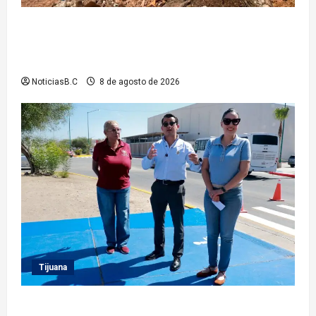
Beneficia Gobierno Municipal a cerca de 15 mil
personas con acciones del programa ‘Tijuana:
Ciudad Limpia’
NoticiasB.C
8 de agosto de 2026
Tijuana
Supervisa presidente municipal Abdiel Gutiérrez