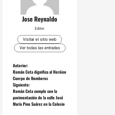
Jose Reynaldo
Editor
Visitar el sitio web
Ver todas las entradas
N
Anterior:
Román Cota dignifica al Heróico
a
Cuerpo de Bomberos
Siguiente:
v
Román Cota cumple con la
e
pavimentación de la calle José
María Pino Suárez en la Colosio
g