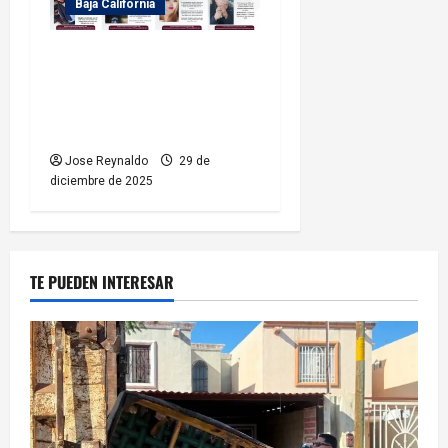
Baja California
Fiscalía General del Estado
localiza a 11 personas
reportadas como
desaparecidas
Jose Reynaldo
29 de
diciembre de 2025
TE PUEDEN INTERESAR