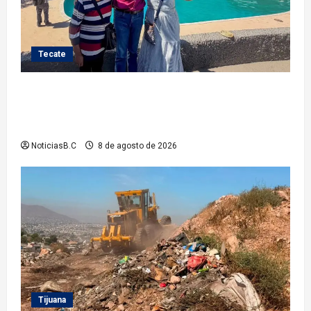
Tecate
Gobierno de Tecate recupera alberca del Parque
Infantil TecaRoca para el disfrute de miles de
familias tecatenses
NoticiasB.C
8 de agosto de 2026
Tijuana