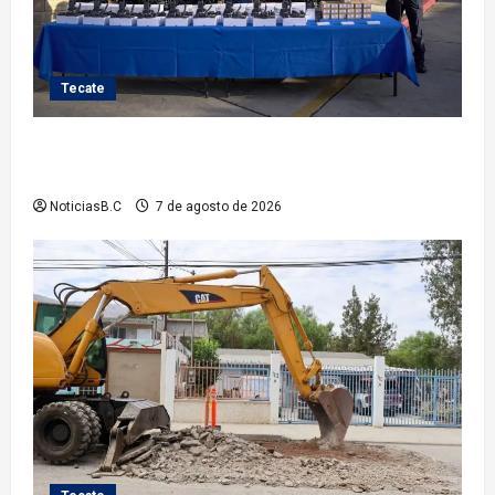
Tecate
Fortalece Román Cota a la Policía Municipal con 28
nuevos equipos de radiocomunicación
NoticiasB.C
7 de agosto de 2026