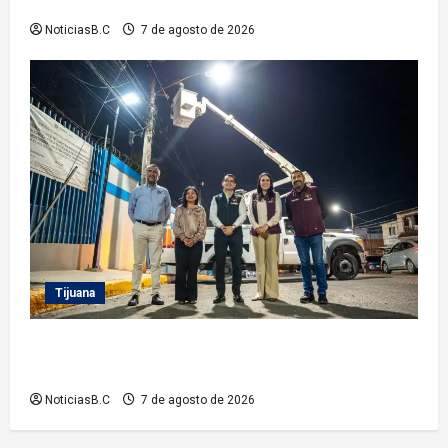
Vacacional IMDET 2026’
NoticiasB.C
7 de agosto de 2026
Tijuana
Supervisa alcalde Abdiel Gutiérrez Coronado
Sendero Seguro en la colonia Mariano Matamoros
NoticiasB.C
7 de agosto de 2026