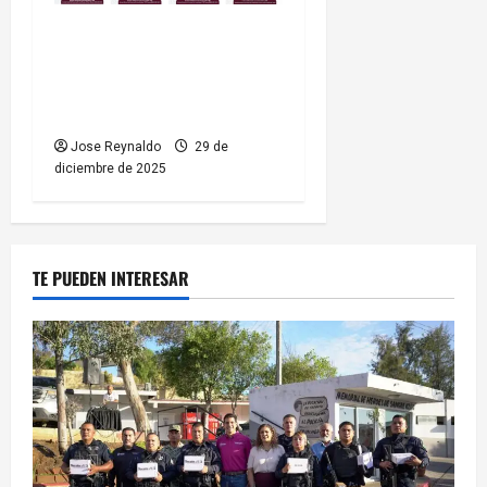
Fiscalía General del Estado
localiza a 11 personas
reportadas como
desaparecidas
Jose Reynaldo
29 de
diciembre de 2025
TE PUEDEN INTERESAR