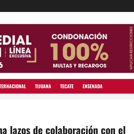
TERNACIONAL
TIJUANA
TECATE
ENSENADA
na lazos de colaboración con el