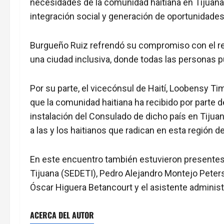
necesidades de la comunidad haitiana en Tijuana, 
integración social y generación de oportunidades
Burgueño Ruiz refrendó su compromiso con el re
una ciudad inclusiva, donde todas las personas 
Por su parte, el vicecónsul de Haití, Loobensy Tim
que la comunidad haitiana ha recibido por parte d
instalación del Consulado de dicho país en Tijuana
a las y los haitianos que radican en esta región de
En este encuentro también estuvieron presentes e
Tijuana (SEDETI), Pedro Alejandro Montejo Peter
Óscar Higuera Betancourt y el asistente administr
ACERCA DEL AUTOR