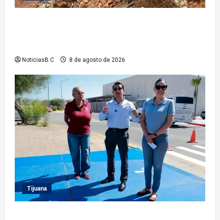
Beneficia Gobierno Municipal a cerca de 15 mil
personas con acciones del programa ‘Tijuana:
Ciudad Limpia’
NoticiasB.C
8 de agosto de 2026
Tijuana
Supervisa presidente municipal Abdiel Gutiérrez