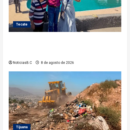
Tecate
Gobierno de Tecate recupera alberca del Parque
Infantil TecaRoca para el disfrute de miles de
familias tecatenses
NoticiasB.C
8 de agosto de 2026
Tijuana