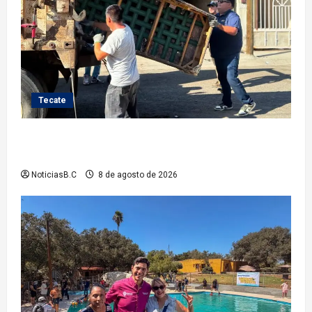
Tecate
Gobierno de Tecate fortalece acciones de limpieza
con jornadas de Basura Voluminosa
NoticiasB.C
8 de agosto de 2026