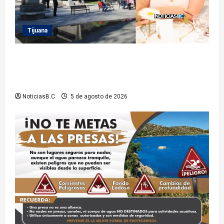
Tijuana
Sindicatura de Tijuana inhabilita a cinco
exfuncionarios tras observaciones de la Auditoría
Superior del Estado
NoticiasB.C
5 de agosto de 2026