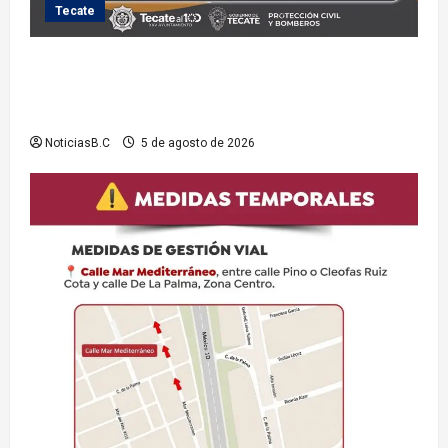
Tecate
Exhorta Protección Civil de Tecate evitar ingresar a
presas y cuerpos de agua no aptos para actividades
recreativas
NoticiasB.C
5 de agosto de 2026