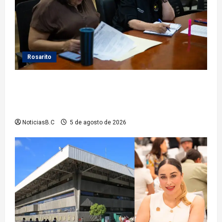
Rosarito
Gobierno de Playas de Rosarito da seguimiento a
gestiones para fortalecer el servicio eléctrico en el
municipio
NoticiasB.C
5 de agosto de 2026