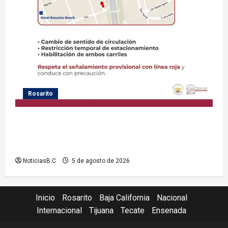
Rosarito
Gobierno de Playas de Rosarito informa medidas
temporales de gestión vial por el Baja Beach Fest
2026
NoticiasB.C
5 de agosto de 2026
Inicio
Rosarito
Baja California
Nacional
Internacional
Tijuana
Tecate
Ensenada