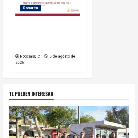
Rosarito
Gobierno de Playas de
Rosarito informa medidas
temporales de gestión vial
por el Baja Beach Fest 2026
NoticiasB.C
5 de agosto de
2026
TE PUEDEN INTERESAR