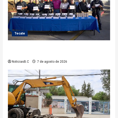
Tecate
Fortalece Román Cota a la Policía Municipal con 28
nuevos equipos de radiocomunicación
NoticiasB.C
7 de agosto de 2026