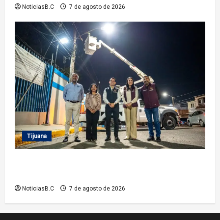
NoticiasB.C
7 de agosto de 2026
Tijuana
Supervisa alcalde Abdiel Gutiérrez Coronado
Sendero Seguro en la colonia Mariano Matamoros
NoticiasB.C
7 de agosto de 2026