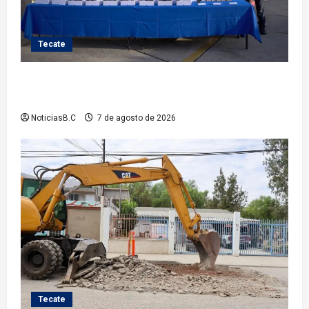
Tecate
Fortalece Román Cota a la Policía Municipal con 28
nuevos equipos de radiocomunicación
NoticiasB.C
7 de agosto de 2026
Tecate