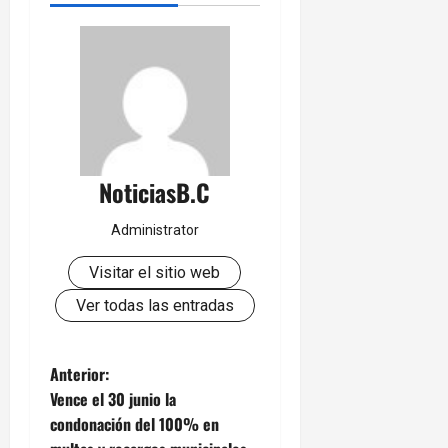
NoticiasB.C
Administrator
Visitar el sitio web
Ver todas las entradas
N
Anterior:
Vence el 30 junio la
a
condonación del 100% en