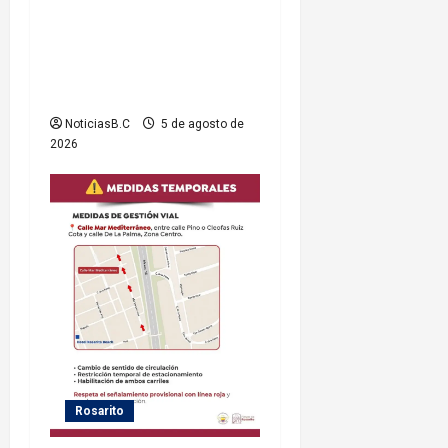
Rosarito da seguimiento a
gestiones para fortalecer el
servicio eléctrico en el
municipio
NoticiasB.C
5 de agosto de
2026
Rosarito