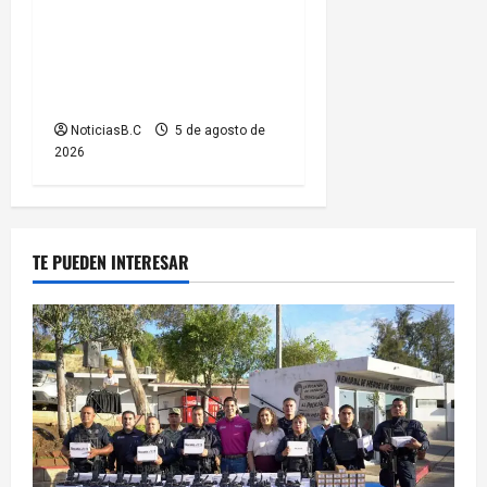
Gobierno de Playas de
Rosarito informa medidas
temporales de gestión vial
por el Baja Beach Fest 2026
NoticiasB.C
5 de agosto de
2026
TE PUEDEN INTERESAR