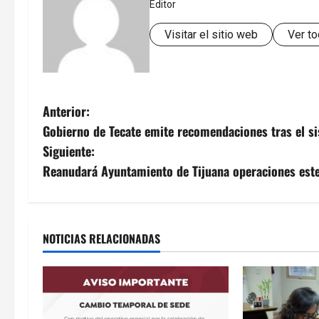
Editor
Visitar el sitio web
Ver to
N
Anterior:
Gobierno de Tecate emite recomendaciones tras el s
a
Siguiente:
v
Reanudará Ayuntamiento de Tijuana operaciones este
e
g
NOTICIAS RELACIONADAS
a
c