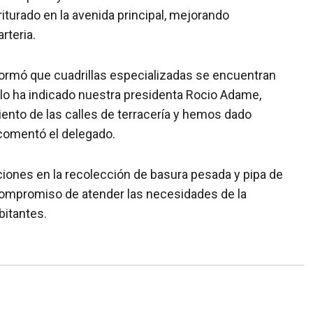
riturado en la avenida principal, mejorando
rteria.
formó que cuadrillas especializadas se encuentran
lo ha indicado nuestra presidenta Rocio Adame,
nto de las calles de terracería y hemos dado
 comentó el delegado.
iones en la recolección de basura pesada y pipa de
compromiso de atender las necesidades de la
bitantes.