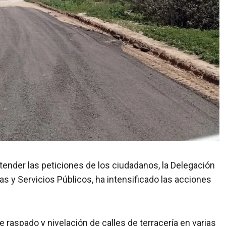
atender las peticiones de los ciudadanos, la Delegación
s y Servicios Públicos, ha intensificado las acciones
.
 raspado y nivelación de calles de terracería en varias