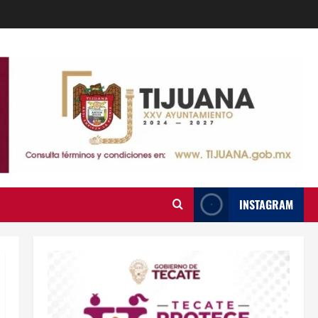
INSTAGRAM