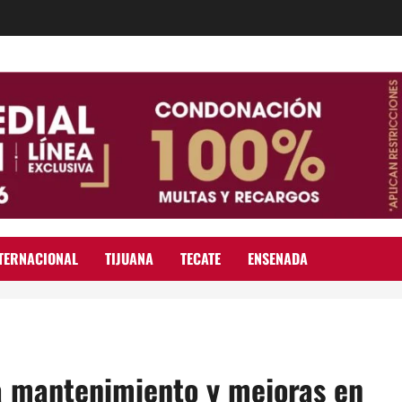
TERNACIONAL
TIJUANA
TECATE
ENSENADA
za mantenimiento y mejoras en