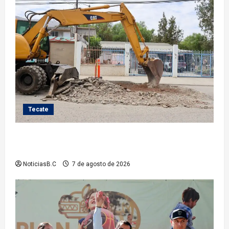
Tecate
Roman Cota atiende demanda histórica en Jardines
del Río con obra de concreto hidráulico
NoticiasB.C
7 de agosto de 2026