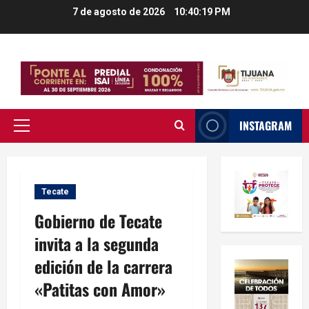
Saltar
7 de agosto de 2026
10:40:20 PM
al
contenido
INSTAGRAM
Menú
principal
Tecate
Gobierno de Tecate
invita a la segunda
edición de la carrera
«Patitas con Amor»