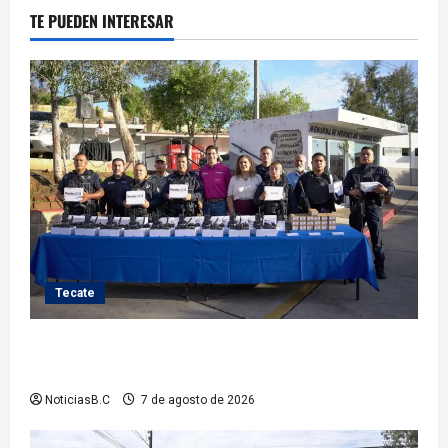
TE PUEDEN INTERESAR
Tecate
Fortalece Román Cota a la Policía Municipal con 28
nuevos equipos de radiocomunicación
NoticiasB.C
7 de agosto de 2026