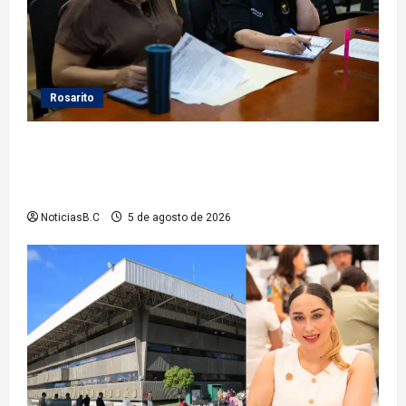
Rosarito
Gobierno de Playas de Rosarito da seguimiento a
gestiones para fortalecer el servicio eléctrico en el
municipio
NoticiasB.C
5 de agosto de 2026