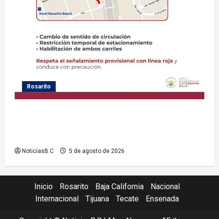
Rosarito
Gobierno de Playas de Rosarito informa medidas
temporales de gestión vial por el Baja Beach Fest
2026
NoticiasB.C
5 de agosto de 2026
Inicio
Rosarito
Baja California
Nacional
Internacional
Tijuana
Tecate
Ensenada