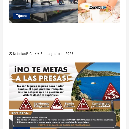
Tijuana
Sindicatura de Tijuana inhabilita a cinco
exfuncionarios tras observaciones de la Auditoría
Superior del Estado
NoticiasB.C
5 de agosto de 2026