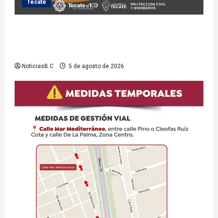
Tecate
Exhorta Protección Civil de Tecate evitar ingresar a
presas y cuerpos de agua no aptos para actividades
recreativas
NoticiasB.C
5 de agosto de 2026