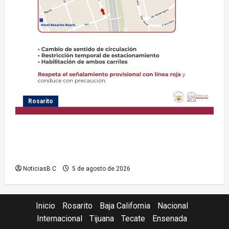
Rosarito
Gobierno de Playas de Rosarito informa medidas
temporales de gestión vial por el Baja Beach Fest
2026
NoticiasB.C
5 de agosto de 2026
Inicio
Rosarito
Baja California
Nacional
Internacional
Tijuana
Tecate
Ensenada