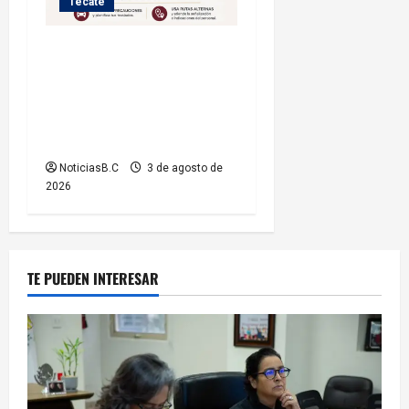
Tecate
Iniciará Gobierno de Tecate
nuevas obras de
infraestructura; se informa
sobre cierres parciales de
vialidades
NoticiasB.C
3 de agosto de
2026
TE PUEDEN INTERESAR