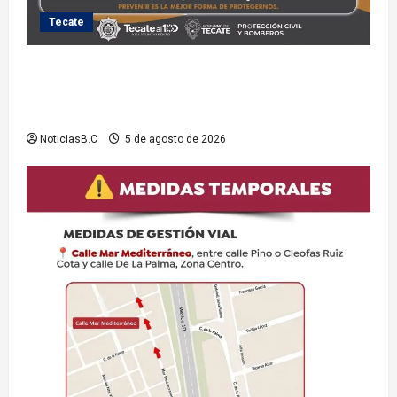
Tecate
Exhorta Protección Civil de Tecate evitar ingresar a
presas y cuerpos de agua no aptos para actividades
recreativas
NoticiasB.C
5 de agosto de 2026