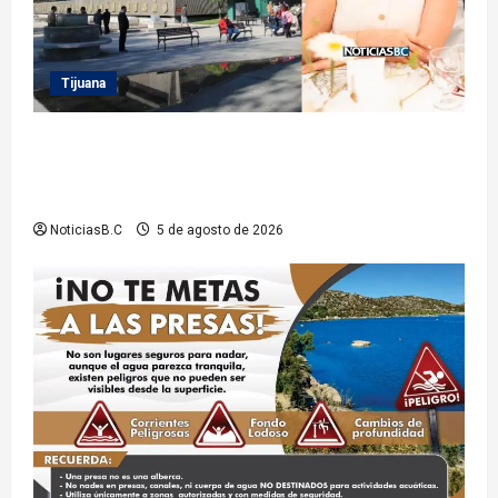
Tijuana
Sindicatura de Tijuana inhabilita a cinco
exfuncionarios tras observaciones de la Auditoría
Superior del Estado
NoticiasB.C
5 de agosto de 2026