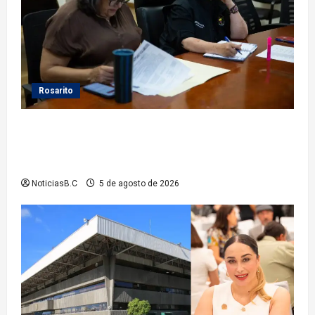
Rosarito
Gobierno de Playas de Rosarito da seguimiento a
gestiones para fortalecer el servicio eléctrico en el
municipio
NoticiasB.C
5 de agosto de 2026