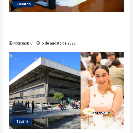
Rosarito
Gobierno de Playas de Rosarito da seguimiento a
gestiones para fortalecer el servicio eléctrico en el
municipio
NoticiasB.C
5 de agosto de 2026
Tijuana