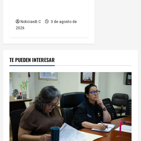
sobre cierres parciales de
vialidades
NoticiasB.C
3 de agosto de
2026
TE PUEDEN INTERESAR