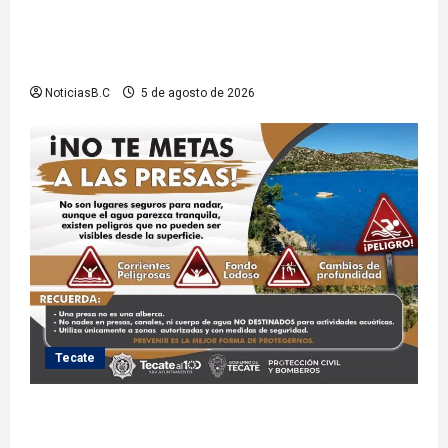
Sindicatura de Tijuana inhabilita a cinco
exfuncionarios tras observaciones de la Auditoría
Superior del Estado
NoticiasB.C
5 de agosto de 2026
Tecate
Exhorta Protección Civil de Tecate evitar ingresar a
presas y cuerpos de agua no aptos para actividades