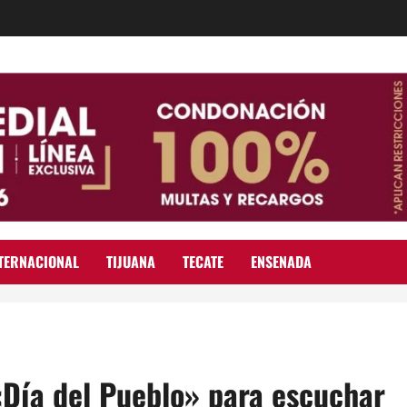
TERNACIONAL
TIJUANA
TECATE
ENSENADA
«Día del Pueblo» para escuchar